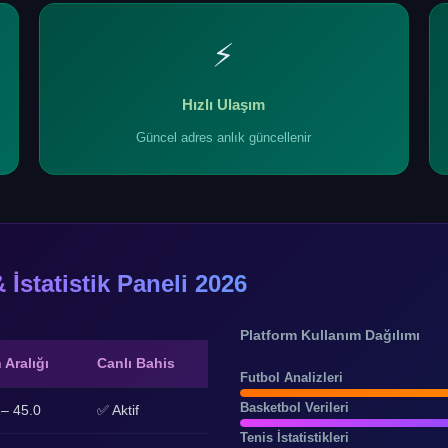
⚡
Hızlı Ulaşım
Güncel adres anlık güncellenir
İstatistik Paneli 2026
Platform Kullanım Dağılımı
 Aralığı
Canlı Bahis
Futbol Analizleri
Basketbol Verileri
 – 45.0
✅ Aktif
Tenis İstatistikleri