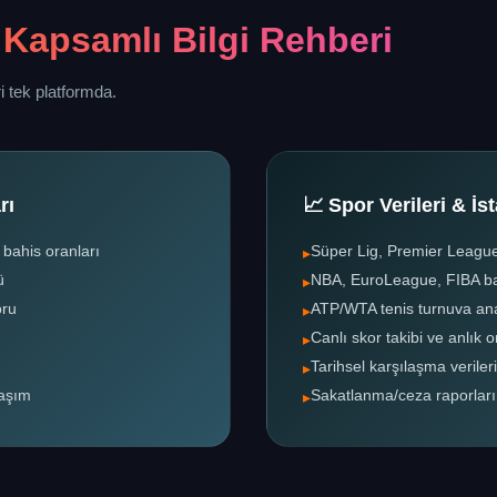
apsamlı Bilgi Rehberi
ri tek platformda.
rı
📈 Spor Verileri & İs
 bahis oranları
Süper Lig, Premier League,
ü
NBA, EuroLeague, FIBA bask
oru
ATP/WTA tenis turnuva anal
Canlı skor takibi ve anlık 
Tarihsel karşılaşma veriler
laşım
Sakatlanma/ceza raporları 