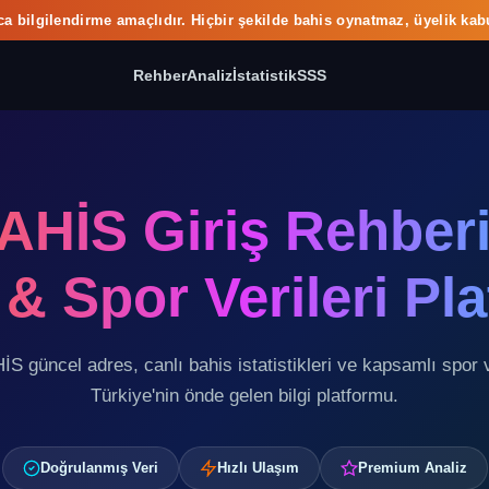
a bilgilendirme amaçlıdır. Hiçbir şekilde bahis oynatmaz, üyelik kab
Rehber
Analiz
İstatistik
SSS
HİS Giriş Rehberi
 & Spor Verileri Pl
güncel adres, canlı bahis istatistikleri ve kapsamlı spor ve
Türkiye'nin önde gelen bilgi platformu.
Doğrulanmış Veri
Hızlı Ulaşım
Premium Analiz