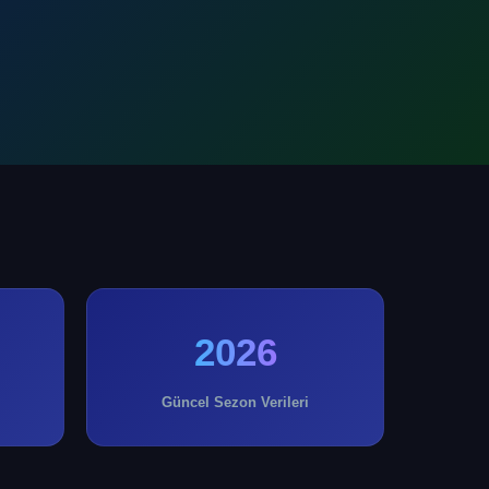
2026
Güncel Sezon Verileri