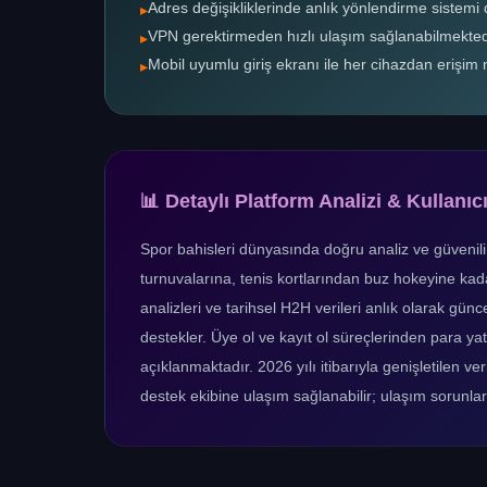
Adres değişikliklerinde anlık yönlendirme sistemi 
VPN gerektirmeden hızlı ulaşım sağlanabilmekted
Mobil uyumlu giriş ekranı ile her cihazdan eriş
📊 Detaylı Platform Analizi & Kullanıc
Spor bahisleri dünyasında doğru analiz ve güvenilir i
turnuvalarına, tenis kortlarından buz hokeyine kad
analizleri ve tarihsel H2H verileri anlık olarak günce
destekler. Üye ol ve kayıt ol süreçlerinden para y
açıklanmaktadır. 2026 yılı itibarıyla genişletilen 
destek ekibine ulaşım sağlanabilir; ulaşım sorunlar