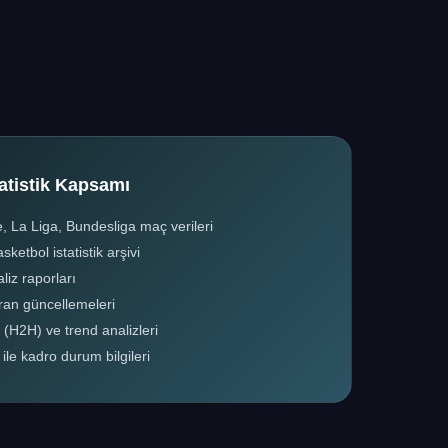
tatistik Kapsamı
 La Liga, Bundesliga maç verileri
etbol istatistik arşivi
iz raporları
oran güncellemeleri
i (H2H) ve trend analizleri
ile kadro durum bilgileri