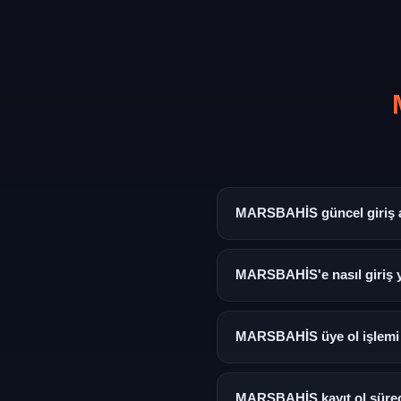
MARSBAHİS güncel giriş a
Güncel adres bilgisine bu bilg
otomatik devreye girer.
MARSBAHİS'e nasıl giriş y
Güncel adres üzerinden giriş 
önemlidir.
MARSBAHİS üye ol işlemi 
Üye ol formunu doldurarak kay
MARSBAHİS kayıt ol sürec