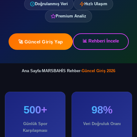
Doğrulanmış Veri
Hızlı Ulaşım
Premium Analiz
📊 Rehberi İncele
🚀 Güncel Giriş Yap
Ana Sayfa
›
MARSBAHİS Rehber
›
Güncel Giriş 2026
500+
98%
Günlük Spor
Veri Doğruluk Oranı
Karşılaşması