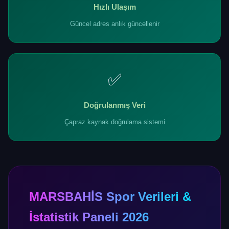
Hızlı Ulaşım
Güncel adres anlık güncellenir
✅
Doğrulanmış Veri
Çapraz kaynak doğrulama sistemi
MARSBAHİS Spor Verileri &
İstatistik Paneli 2026