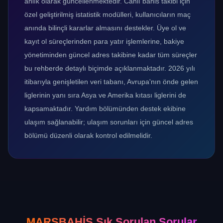
anlık olarak güncellenmektedir. Canlı bahis takibi için
özel geliştirilmiş istatistik modülleri, kullanıcıların maç
anında bilinçli kararlar almasını destekler. Üye ol ve
kayıt ol süreçlerinden para yatır işlemlerine, bakiye
yönetiminden güncel adres takibine kadar tüm süreçler
bu rehberde detaylı biçimde açıklanmaktadır. 2026 yılı
itibarıyla genişletilen veri tabanı, Avrupa'nın önde gelen
liglerinin yanı sıra Asya ve Amerika kıtası liglerini de
kapsamaktadır. Yardım bölümünden destek ekibine
ulaşım sağlanabilir; ulaşım sorunları için güncel adres
bölümü düzenli olarak kontrol edilmelidir.
MARSBAHİS Sık Sorulan Sorular