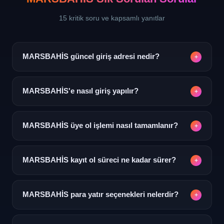
15 kritik soru ve kapsamlı yanıtlar
MARSBAHİS güncel giriş adresi nedir?
+
Güncel adres bilgisine bu bilgi platformu üzerinden anlık
olarak ulaşabilirsiniz. Adres değişikliklerinde yönlendirme
MARSBAHİS'e nasıl giriş yapılır?
+
sistemi otomatik devreye girer.
Güncel adres üzerinden giriş yap butonunu kullanarak
hesabınıza erişebilirsiniz. Doğru URL kullanımı kesintisiz
MARSBAHİS üye ol işlemi nasıl tamamlanır?
+
bağlantı için önemlidir.
Üye ol formunu doldurarak kayıt sürecini
başlatabilirsiniz. Doğrulama adımları tamamlandıktan
MARSBAHİS kayıt ol süreci ne kadar sürer?
+
sonra hesabınız aktif hale gelir.
Kayıt ol işlemi ortalama 2-3 dakika içinde
tamamlanmaktadır. Kimlik doğrulama adımı ek süre
MARSBAHİS para yatır seçenekleri nelerdir?
+
gerektirebilir.
Para yatır işlemleri için banka havalesi, kredi kartı ve e-