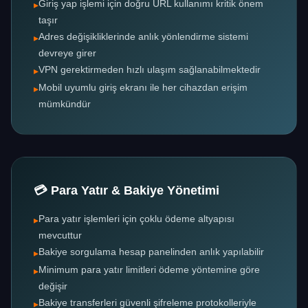
Giriş yap işlemi için doğru URL kullanımı kritik önem
taşır
Adres değişikliklerinde anlık yönlendirme sistemi
devreye girer
VPN gerektirmeden hızlı ulaşım sağlanabilmektedir
Mobil uyumlu giriş ekranı ile her cihazdan erişim
mümkündür
💳 Para Yatır & Bakiye Yönetimi
Para yatır işlemleri için çoklu ödeme altyapısı
mevcuttur
Bakiye sorgulama hesap panelinden anlık yapılabilir
Minimum para yatır limitleri ödeme yöntemine göre
değişir
Bakiye transferleri güvenli şifreleme protokolleriyle