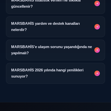
MARSBAHİS istatistik verileri ne sıklıkla
+
açıklanmaktadır.
güncellenir?
İstatistik verileri anlık güncellenmektedir. Doğrulanmış
veri kaynakları kullanılarak yüksek doğruluk oranı
MARSBAHİS yardım ve destek kanalları
+
sağlanmaktadır.
nelerdir?
Yardım bölümünden canlı destek, e-posta ve SSS
kanallarına ulaşım sağlanabilmektedir. 7/24 destek
MARSBAHİS'e ulaşım sorunu yaşandığında ne
+
hizmeti mevcuttur.
yapılmalı?
Ulaşım sorunu yaşandığında öncelikle güncel adres
bölümü kontrol edilmeli, ardından yardım kanallarına
MARSBAHİS 2026 yılında hangi yenilikleri
+
başvurulmalıdır.
sunuyor?
2026 yılında geliştirilmiş analiz araçları, genişletilmiş
spor verileri ve yenilenen canlı bahis arayüzü kullanıcı
deneyimini üst seviyeye taşımaktadır.