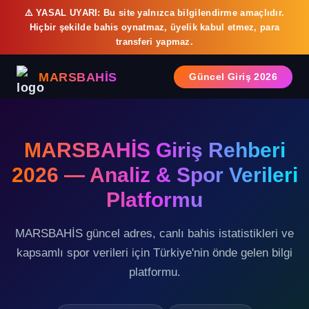
⚠️ YASAL UYARI: Bu site yalnızca bilgilendirme amaçlıdır.
Hiçbir şekilde bahis oynatmaz, üyelik kabul etmez, para
transferi yapmaz.
MARSBAHİS
Güncel Giriş 2026
MARSBAHİS Giriş Rehberi
2026 — Analiz & Spor Verileri
Platformu
MARSBAHİS güncel adres, canlı bahis istatistikleri ve
kapsamlı spor verileri için Türkiye'nin önde gelen bilgi
platformu.