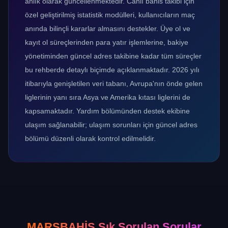
anlık olarak güncellenmektedir. Canlı bahis takibi için
özel geliştirilmiş istatistik modülleri, kullanıcıların maç
anında bilinçli kararlar almasını destekler. Üye ol ve
kayıt ol süreçlerinden para yatır işlemlerine, bakiye
yönetiminden güncel adres takibine kadar tüm süreçler
bu rehberde detaylı biçimde açıklanmaktadır. 2026 yılı
itibarıyla genişletilen veri tabanı, Avrupa'nın önde gelen
liglerinin yanı sıra Asya ve Amerika kıtası liglerini de
kapsamaktadır. Yardım bölümünden destek ekibine
ulaşım sağlanabilir; ulaşım sorunları için güncel adres
bölümü düzenli olarak kontrol edilmelidir.
MARSBAHİS Sık Sorulan Sorular