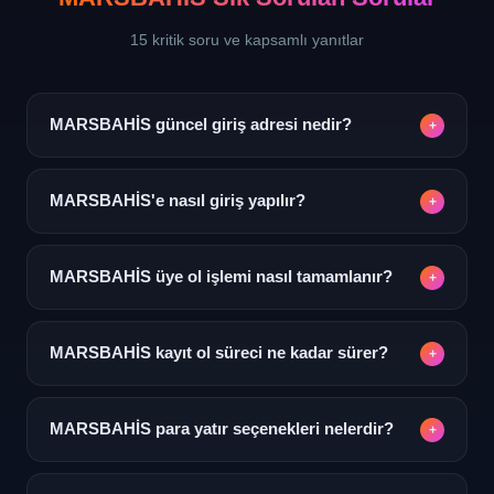
15 kritik soru ve kapsamlı yanıtlar
MARSBAHİS güncel giriş adresi nedir?
+
Güncel adres bilgisine bu bilgi platformu üzerinden anlık
olarak ulaşabilirsiniz. Adres değişikliklerinde yönlendirme
MARSBAHİS'e nasıl giriş yapılır?
+
sistemi otomatik devreye girer.
Güncel adres üzerinden giriş yap butonunu kullanarak
hesabınıza erişebilirsiniz. Doğru URL kullanımı kesintisiz
MARSBAHİS üye ol işlemi nasıl tamamlanır?
+
bağlantı için önemlidir.
Üye ol formunu doldurarak kayıt sürecini
başlatabilirsiniz. Doğrulama adımları tamamlandıktan
MARSBAHİS kayıt ol süreci ne kadar sürer?
+
sonra hesabınız aktif hale gelir.
Kayıt ol işlemi ortalama 2-3 dakika içinde
tamamlanmaktadır. Kimlik doğrulama adımı ek süre
MARSBAHİS para yatır seçenekleri nelerdir?
+
gerektirebilir.
Para yatır işlemleri için banka havalesi, kredi kartı ve e-