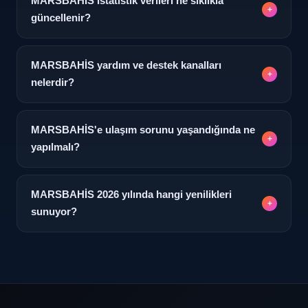
MARSBAHİS istatistik verileri ne sıklıkla
+
açıklanmaktadır.
güncellenir?
İstatistik verileri anlık güncellenmektedir. Doğrulanmış
veri kaynakları kullanılarak yüksek doğruluk oranı
MARSBAHİS yardım ve destek kanalları
+
sağlanmaktadır.
nelerdir?
Yardım bölümünden canlı destek, e-posta ve SSS
kanallarına ulaşım sağlanabilmektedir. 7/24 destek
MARSBAHİS'e ulaşım sorunu yaşandığında ne
+
hizmeti mevcuttur.
yapılmalı?
Ulaşım sorunu yaşandığında öncelikle güncel adres
bölümü kontrol edilmeli, ardından yardım kanallarına
MARSBAHİS 2026 yılında hangi yenilikleri
+
başvurulmalıdır.
sunuyor?
2026 yılında geliştirilmiş analiz araçları, genişletilmiş
spor verileri ve yenilenen canlı bahis arayüzü kullanıcı
deneyimini üst seviyeye taşımaktadır.