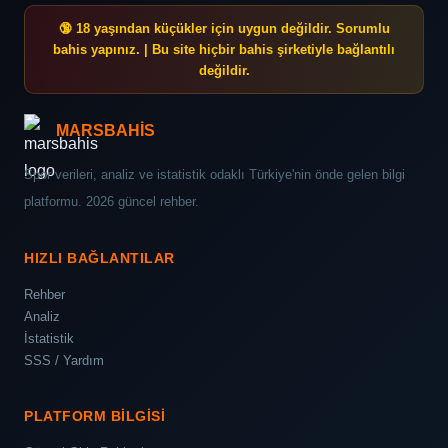
🔞 18 yaşından küçükler için uygun değildir. Sorumlu
bahis yapınız. | Bu site hiçbir bahis şirketiyle bağlantılı
değildir.
MARSBAHİS
Spor verileri, analiz ve istatistik odaklı Türkiye'nin önde gelen bilgi
platformu. 2026 güncel rehber.
HIZLI BAĞLANTILAR
Rehber
Analiz
İstatistik
SSS / Yardım
PLATFORM BILGISI