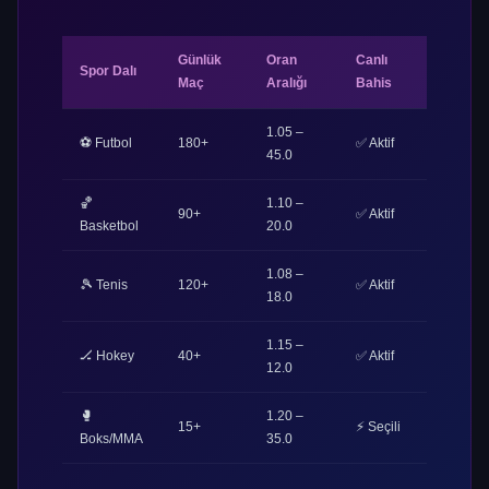
Günlük
Oran
Canlı
Spor Dalı
Maç
Aralığı
Bahis
1.05 –
⚽ Futbol
180+
✅ Aktif
45.0
🏀
1.10 –
90+
✅ Aktif
Basketbol
20.0
1.08 –
🎾 Tenis
120+
✅ Aktif
18.0
1.15 –
🏒 Hokey
40+
✅ Aktif
12.0
🥊
1.20 –
15+
⚡ Seçili
Boks/MMA
35.0