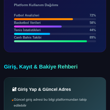
Platform Kullanım Dağılımı
Futbol Analizleri
72%
Basketbol Verileri
58%
Tenis İstatistikleri
44%
Canlı Bahis Takibi
89%
Giriş, Kayıt & Bakiye Rehberi
🔐 Giriş Yap & Güncel Adres
Güncel giriş adresi bu bilgi platformundan takip
edilebilir