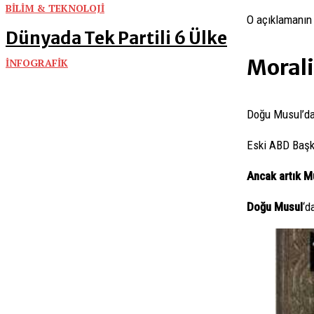
BİLİM & TEKNOLOJİ
O açıklamanın 
Dünyada Tek Partili 6 Ülke
Morali
İNFOGRAFİK
Doğu Musul’dak
Eski ABD Başk
Ancak artık Mu
Doğu Musul
‘d