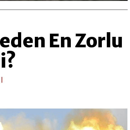
eden En Zorlu
i?