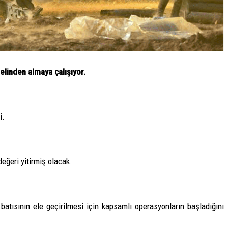
 elinden almaya çalışıyor.
i.
değeri yitirmiş olacak.
tısının ele geçirilmesi için kapsamlı operasyonların başladığını