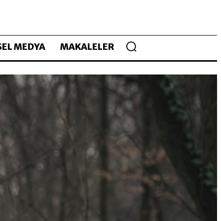
EL MEDYA
MAKALELER