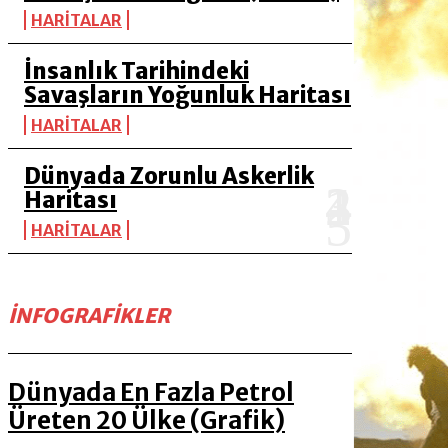
HARİTALAR
İnsanlık Tarihindeki
Savaşların Yoğunluk Haritası
HARİTALAR
Dünyada Zorunlu Askerlik
Haritası
HARİTALAR
İNFOGRAFIKLER
Dünyada En Fazla Petrol
Üreten 20 Ülke (Grafik)