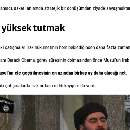
amacı, askeri anlamda stratejik bir dönüşümden ziyade savaşmaktan
 yüksek tutmak
i çatışmalar Irak hükümetinin hem beklediğinden daha fazla zaman 
anı Barack Obama, görev süresinin dolmasından önce Musul’un Irak 
sul’un ele geçirilmesinin en azından birkaç ay daha alacağı net.
aki çatışmalarda Irak ordusu ciddi kayıplar da verdi.