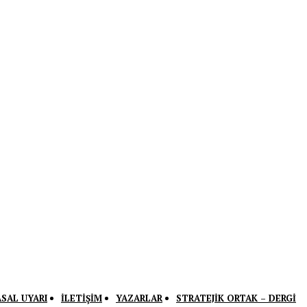
ASAL UYARI
İLETIŞIM
YAZARLAR
STRATEJIK ORTAK – DERGI