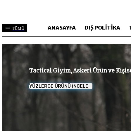
ANASAYFA
DIŞ POLİTİKA
TÜMÜ
Tactical Giyim, Askeri Ürün ve Kişi
YÜZLERCE ÜRÜNÜ İNCELE