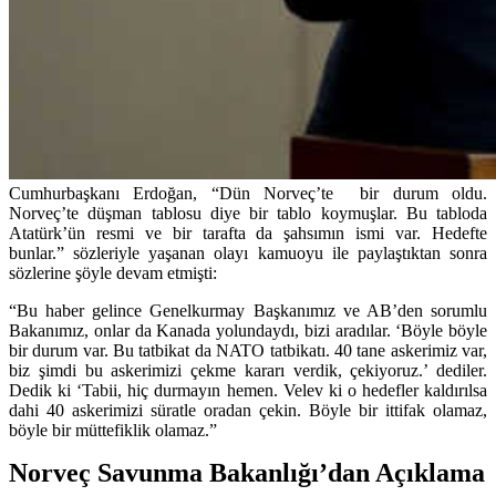
Cumhurbaşkanı Erdoğan, “Dün Norveç’te bir durum oldu.
Norveç’te düşman tablosu diye bir tablo koymuşlar. Bu tabloda
Atatürk’ün resmi ve bir tarafta da şahsımın ismi var. Hedefte
bunlar.” sözleriyle yaşanan olayı kamuoyu ile paylaştıktan sonra
sözlerine şöyle devam etmişti:
“Bu haber gelince Genelkurmay Başkanımız ve AB’den sorumlu
Bakanımız, onlar da Kanada yolundaydı, bizi aradılar. ‘Böyle böyle
bir durum var. Bu tatbikat da NATO tatbikatı. 40 tane askerimiz var,
biz şimdi bu askerimizi çekme kararı verdik, çekiyoruz.’ dediler.
Dedik ki ‘Tabii, hiç durmayın hemen. Velev ki o hedefler kaldırılsa
dahi 40 askerimizi süratle oradan çekin. Böyle bir ittifak olamaz,
böyle bir müttefiklik olamaz.”
Norveç Savunma Bakanlığı’dan Açıklama