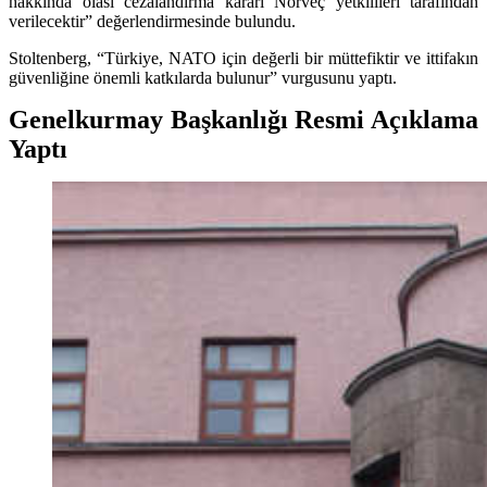
hakkında olası cezalandırma kararı Norveç yetkilileri tarafından
verilecektir” değerlendirmesinde bulundu.
Stoltenberg, “Türkiye, NATO için değerli bir müttefiktir ve ittifakın
güvenliğine önemli katkılarda bulunur” vurgusunu yaptı.
Genelkurmay Başkanlığı Resmi Açıklama
Yaptı