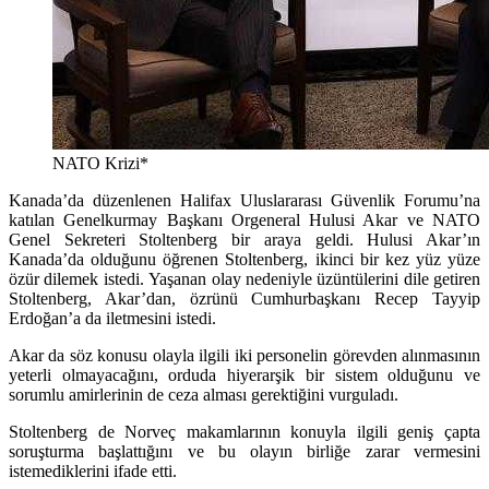
NATO Krizi*
Kanada’da düzenlenen Halifax Uluslararası Güvenlik Forumu’na
katılan Genelkurmay Başkanı Orgeneral Hulusi Akar ve NATO
Genel Sekreteri Stoltenberg bir araya geldi. Hulusi Akar’ın
Kanada’da olduğunu öğrenen Stoltenberg, ikinci bir kez yüz yüze
özür dilemek istedi. Yaşanan olay nedeniyle üzüntülerini dile getiren
Stoltenberg, Akar’dan, özrünü Cumhurbaşkanı Recep Tayyip
Erdoğan’a da iletmesini istedi.
Akar da söz konusu olayla ilgili iki personelin görevden alınmasının
yeterli olmayacağını, orduda hiyerarşik bir sistem olduğunu ve
sorumlu amirlerinin de ceza alması gerektiğini vurguladı.
Stoltenberg de Norveç makamlarının konuyla ilgili geniş çapta
soruşturma başlattığını ve bu olayın birliğe zarar vermesini
istemediklerini ifade etti.