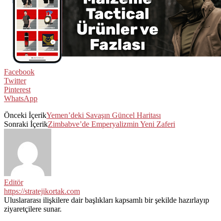
Facebook
Twitter
Pinterest
WhatsApp
Önceki İçerik
Yemen’deki Savaşın Güncel Haritası
Sonraki İçerik
Zimbabve’de Emperyalizmin Yeni Zaferi
Editör
https://stratejikortak.com
Uluslararası ilişkilere dair başlıkları kapsamlı bir şekilde hazırlayıp
ziyaretçilere sunar.