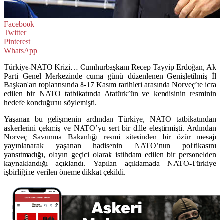
Facebook
Twitter
Pinterest
WhatsApp
Türkiye-NATO Krizi… Cumhurbaşkanı Recep Tayyip Erdoğan, Ak
Parti Genel Merkezinde cuma günü düzenlenen Genişletilmiş İl
Başkanları toplantısında 8-17 Kasım tarihleri arasında Norveç’te icra
edilen bir NATO tatbikatında Atatürk’ün ve kendisinin resminin
hedefe konduğunu söylemişti.
Yaşanan bu gelişmenin ardından Türkiye, NATO tatbikatından
askerlerini çekmiş ve NATO’yu sert bir dille eleştirmişti. Ardından
Norveç Savunma Bakanlığı resmi sitesinden bir özür mesajı
yayınlanarak yaşanan hadisenin NATO’nun politikasını
yansıtmadığı, olayın geçici olarak istihdam edilen bir personelden
kaynaklandığı açıklandı. Yapılan açıklamada NATO-Türkiye
işbirliğine verilen öneme dikkat çekildi.