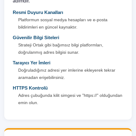
adımdır.
Resmi Duyuru Kanalları
Platformun sosyal medya hesapları ve e-posta
bildirimleri en güncel kaynaktır.
Güvenilir Bilgi Siteleri
Strateji Ortak gibi bağımsız bilgi platformları,
doğrulanmış adres bilgisi sunar.
Tarayıcı Yer İmleri
Doğruladığınız adresi yer imlerine ekleyerek tekrar
aramadan erişebilirsiniz.
HTTPS Kontrolü
Adres çubuğunda kilit simgesi ve "https://" olduğundan
emin olun.