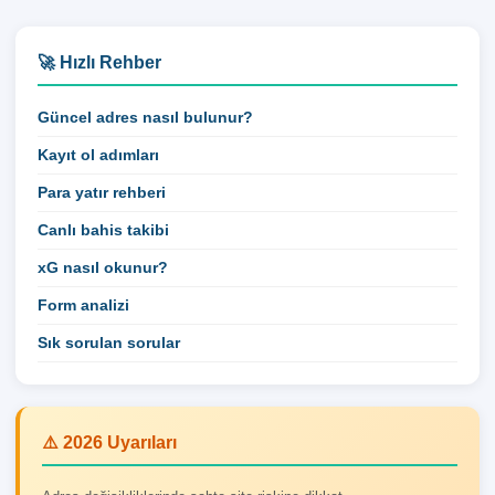
🚀 Hızlı Rehber
Güncel adres nasıl bulunur?
Kayıt ol adımları
Para yatır rehberi
Canlı bahis takibi
xG nasıl okunur?
Form analizi
Sık sorulan sorular
⚠️ 2026 Uyarıları