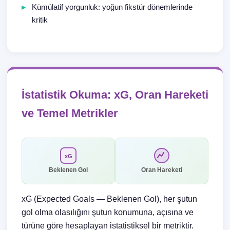
Kümülatif yorgunluk: yoğun fikstür dönemlerinde
kritik
İstatistik Okuma: xG, Oran Hareketi
ve Temel Metrikler
xG
Beklenen Gol
Oran Hareketi
xG (Expected Goals — Beklenen Gol), her şutun
gol olma olasılığını şutun konumuna, açısına ve
türüne göre hesaplayan istatistiksel bir metriktir.