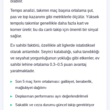
olabilir.
Tempo analizi, takımın maç başına ortalama şut,
pas ve top kazanımı gibi metriklerle ölçülür. Yüksek
tempolu takımlar genellikle daha fazla kart ve
korner üretir; bu da canlı takip için önemli bir sinyal
sağlar.
Ev sahibi faktörü, özellikle alt liglerde istatistiksel
olarak anlamlıdır. Seyirci kalabalığı, saha tanıdıklığı
ve seyahat yorgunluğunun yokluğu gibi etkenler, ev
sahibi lehine ortalama 0.3–0.5 puan avantaj
yaratmaktadır.
Son 5 maç form ortalaması: galibiyet, beraberlik,
mağlubiyet dağılımı
Deplasman performansı ayrı değerlendirilmeli
Sakatlık ve ceza durumu güncel takip gerektiriyor