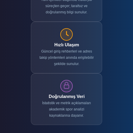
süreçten geçer; tarafsız ve
doğrulanmış bilgi sunulur.
Hızlı Ulaşım
Güncel giriş rehberleri ve adres
takip yöntemleri anında erişilebilir
şekilde sunulur.
Doğrulanmış Veri
İstatistik ve metrik açıklamaları
akademik spor analizi
kaynaklarına dayanır.