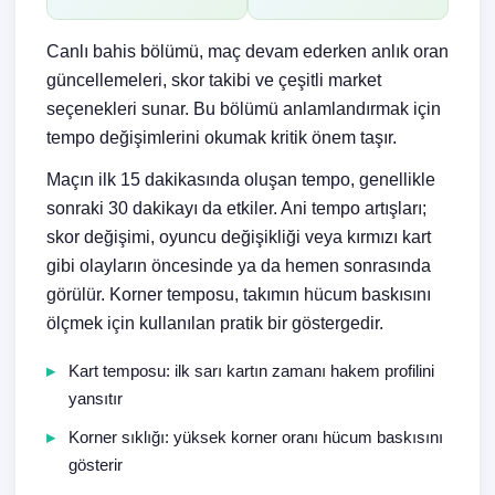
Canlı bahis bölümü, maç devam ederken anlık oran
güncellemeleri, skor takibi ve çeşitli market
seçenekleri sunar. Bu bölümü anlamlandırmak için
tempo değişimlerini okumak kritik önem taşır.
Maçın ilk 15 dakikasında oluşan tempo, genellikle
sonraki 30 dakikayı da etkiler. Ani tempo artışları;
skor değişimi, oyuncu değişikliği veya kırmızı kart
gibi olayların öncesinde ya da hemen sonrasında
görülür. Korner temposu, takımın hücum baskısını
ölçmek için kullanılan pratik bir göstergedir.
Kart temposu: ilk sarı kartın zamanı hakem profilini
yansıtır
Korner sıklığı: yüksek korner oranı hücum baskısını
gösterir