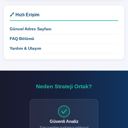
🔗 Hızlı Erişim
Güncel Adres Sayfası
FAQ Bölümü
Yardım & Ulaşım
Neden Strateji Ortak?
Güvenli Analiz
Tüm içerikler bağımsız editoryal