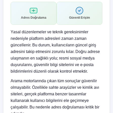
Adres Doğrulama
Güvenli Erişim
Yasal düzenlemeler ve teknik gereksinimler
nedeniyle platform adresleri zaman zaman
güncellenir. Bu durum, kullanıcıların güncel giriş
adresini takip etmesini zorunlu kılar. Doğru adrese
ulaşmanın en sağlıklı yolu; resmi sosyal medya
duyurularını, güvenilir bilgi sitelerini ve e-posta
bildirimlerini düzenli olarak kontrol etmektir.
Arama motorlarında çıkan tüm sonuçlar güvenilir
olmayabilir. Özellikle sahte arayüzler ve kimlik avı
siteleri, gerçek platforma benzer tasarımlar
kullanarak kullanıcı bilgilerini ele geçirmeye
çalışabilir. Bu nedenle adres doğrulaması kritik bir