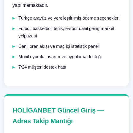
yapılmamaktadır.
Türkçe arayüz ve yerelleştirilmiş ödeme seçenekleri
Futbol, basketbol, tenis, e-spor dahil geniş market
yelpazesi
Canlı oran akışı ve maç içi istatistik paneli
Mobil uyumlu tasarım ve uygulama desteği
7/24 müşteri destek hattı
HOLİGANBET Güncel Giriş —
Adres Takip Mantığı