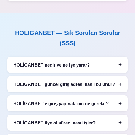
HOLİGANBET — Sık Sorulan Sorular
(SSS)
+
HOLİGANBET nedir ve ne işe yarar?
+
HOLİGANBET güncel giriş adresi nasıl bulunur?
+
HOLİGANBET'e giriş yapmak için ne gerekir?
+
HOLİGANBET üye ol süreci nasıl işler?