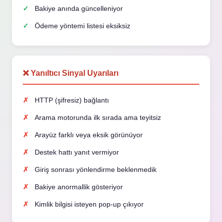
Bakiye anında güncelleniyor
Ödeme yöntemi listesi eksiksiz
❌ Yanıltıcı Sinyal Uyarıları
HTTP (şifresiz) bağlantı
Arama motorunda ilk sırada ama teyitsiz
Arayüz farklı veya eksik görünüyor
Destek hattı yanıt vermiyor
Giriş sonrası yönlendirme beklenmedik
Bakiye anormallik gösteriyor
Kimlik bilgisi isteyen pop-up çıkıyor