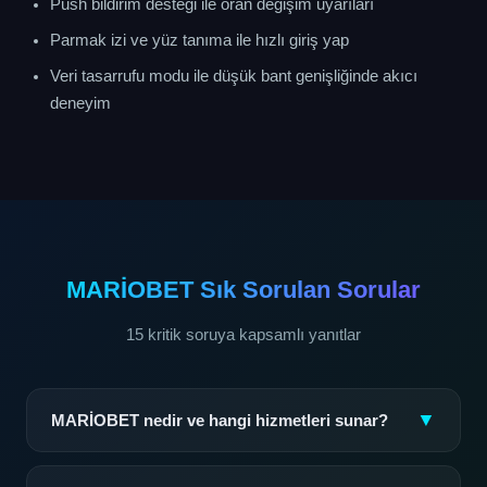
Push bildirim desteği ile oran değişim uyarıları
Parmak izi ve yüz tanıma ile hızlı giriş yap
Veri tasarrufu modu ile düşük bant genişliğinde akıcı
deneyim
MARİOBET Sık Sorulan Sorular
15 kritik soruya kapsamlı yanıtlar
▼
MARİOBET nedir ve hangi hizmetleri sunar?
Uluslararası lisanslı, spor bahsi ve casino hizmetleri