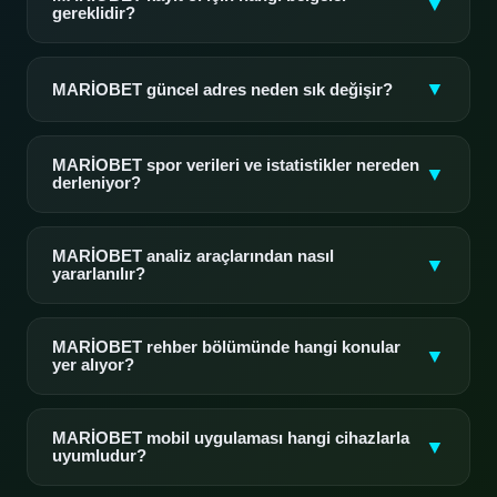
▼
gereklidir?
ayarları menüsündeki finans bölümünden ulaşılabilir.
Kimlik doğrulama için nüfus cüzdanı veya pasaport
görseli, adres doğrulama için ise son 3 aya ait fatura ya
▼
MARİOBET güncel adres neden sık değişir?
da banka ekstresi talep edilmektedir.
Ülkemizde uygulanan internet düzenlemeleri
kapsamında bahis platformlarına yönelik erişim
MARİOBET spor verileri ve istatistikler nereden
▼
derleniyor?
engellemeleri nedeniyle adresler periyodik olarak
güncellenmektedir. Bu durum sektörün genel bir
Sportradar, Opta ve Betradar gibi uluslararası veri
özelliğidir.
sağlayıcılardan beslenen platform, 500'ü aşkın lig ve
MARİOBET analiz araçlarından nasıl
▼
yararlanılır?
turnuvaya ait anlık istatistik sunmaktadır.
Platform içi analiz panelinden takım karşılaştırmaları,
oran hareketleri ve form grafikleri incelenebilir. Filtre
MARİOBET rehber bölümünde hangi konular
▼
yer alıyor?
seçenekleriyle spor dalı, lig ve tarih bazlı analiz
yapılabilmektedir.
Rehber bölümünde hesap oluşturma, para yatır/çek
işlemleri, bonus kullanımı, canlı bahis stratejileri ve
MARİOBET mobil uygulaması hangi cihazlarla
▼
uyumludur?
güvenlik ayarları hakkında kapsamlı bilgiler yer
almaktadır.