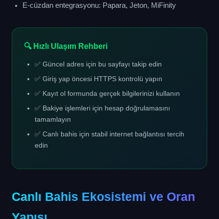
E-cüzdan entegrasyonu: Papara, Jeton, MiFinity
🔍 Hızlı Ulaşım Rehberi
✅ Güncel adres için bu sayfayı takip edin
✅ Giriş yap öncesi HTTPS kontrolü yapın
✅ Kayıt ol formunda gerçek bilgilerinizi kullanın
✅ Bakiye işlemleri için hesap doğrulamasını
tamamlayın
✅ Canlı bahis için stabil internet bağlantısı tercih
edin
Canlı Bahis Ekosistemi ve Oran
Yapısı