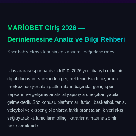
MARİOBET Giriş 2026 —
Derinlemesine Analiz ve Bilgi Rehberi
Spor bahis ekosisteminin en kapsamlı değerlendirmesi
Uluslararası spor bahis sektörü, 2026 yılı itibarıyla ciddi bir
dijital dönüşüm sürecinden geçmektedir. Bu dönüşümün
merkezinde yer alan platformların başında, geniş spor
kapsamı ve gelişmiş analiz altyapısıyla öne çıkan yapılar
gelmektedir. Söz konusu platformlar; futbol, basketbol, tenis,
voleybol ve e-spor gibi onlarca farklı branşta anlık veri akışı
sağlayarak kullanıcıların bilinçli kararlar almasına zemin
hazırlamaktadır.