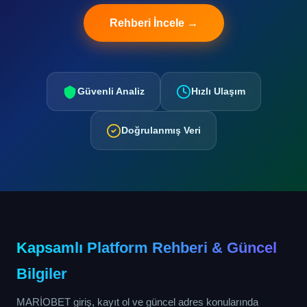
Rehberi İncele →
Güvenli Analiz
Hızlı Ulaşım
Doğrulanmış Veri
Kapsamlı Platform Rehberi & Güncel
Bilgiler
MARİOBET giriş, kayıt ol ve güncel adres konularında