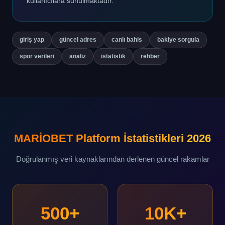
kullanıcılara sunulmaktadır.
giriş yap
güncel adres
canlı bahis
bakiye sorgula
spor verileri
analiz
istatistik
rehber
MARİOBET Platform İstatistikleri 2026
Doğrulanmış veri kaynaklarından derlenen güncel rakamlar
500+
10K+