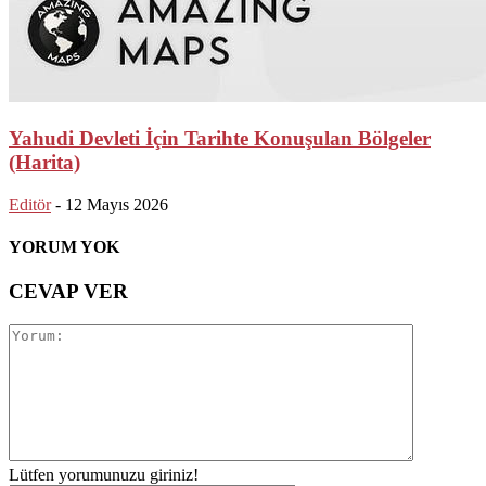
Yahudi Devleti İçin Tarihte Konuşulan Bölgeler
(Harita)
Editör
-
12 Mayıs 2026
YORUM YOK
CEVAP VER
Lütfen yorumunuzu giriniz!