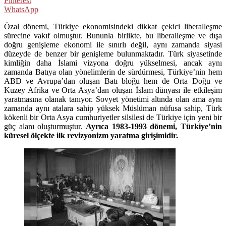
Pinterest
WhatsApp
Özal dönemi, Türkiye ekonomisindeki dikkat çekici liberalleşme
sürecine vakıf olmuştur. Bununla birlikte, bu liberalleşme ve dışa
doğru genişleme ekonomi ile sınırlı değil, aynı zamanda siyasi
düzeyde de benzer bir genişleme bulunmaktadır. Türk siyasetinde
kimliğin daha İslami vizyona doğru yükselmesi, ancak aynı
zamanda Batıya olan yönelimlerin de sürdürmesi, Türkiye’nin hem
ABD ve Avrupa’dan oluşan Batı bloğu hem de Orta Doğu ve
Kuzey Afrika ve Orta Asya’dan oluşan İslam dünyası ile etkileşim
yaratmasına olanak tanıyor. Sovyet yönetimi altında olan ama aynı
zamanda aynı atalara sahip yüksek Müslüman nüfusa sahip, Türk
kökenli bir Orta Asya cumhuriyetler silsilesi de Türkiye için yeni bir
güç alanı oluşturmuştur.
Ayrıca 1983-1993 dönemi, Türkiye’nin
küresel ölçekte ilk revizyonizm yaratma girişimidir.