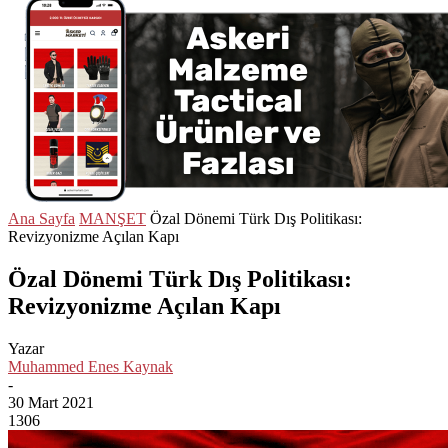
Ana Sayfa
MANŞET
Özal Dönemi Türk Dış Politikası:
Revizyonizme Açılan Kapı
Özal Dönemi Türk Dış Politikası:
Revizyonizme Açılan Kapı
Yazar
Muhammed Enes Kaynak
-
30 Mart 2021
1306