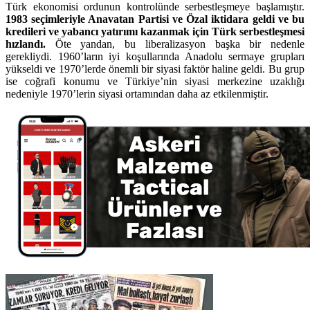
Türk ekonomisi ordunun kontrolünde serbestleşmeye başlamıştır.
1983 seçimleriyle Anavatan Partisi ve Özal iktidara geldi ve bu
kredileri ve yabancı yatırımı kazanmak için Türk serbestleşmesi
hızlandı.
Öte yandan, bu liberalizasyon başka bir nedenle
gerekliydi. 1960’ların iyi koşullarında Anadolu sermaye grupları
yükseldi ve 1970’lerde önemli bir siyasi faktör haline geldi. Bu grup
ise coğrafi konumu ve Türkiye’nin siyasi merkezine uzaklığı
nedeniyle 1970’lerin siyasi ortamından daha az etkilenmiştir.