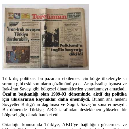
Türk dış politikası bu pazarları etkilemek için bölge ülkeleriyle su
sorunu gibi eski sorunların çözümünü ya da Arap-İsrail çatışması ve
Irak-İran Savaşı gibi bölgesel dinamiklerden yararlanmayı amaçladı.
Özal’ın başkanlığı olan 1989-93 döneminde, aktif dış politika
için uluslararası kaynaklar daha önemliydi.
Bunun ana nedeni
Sovyetler Birliği’nin dağılması ve Soğuk Savaş’ın sona ermesiydi.
Bu dönemde Türkiye, ABD tarafından desteklenen yükselen bir
bölgesel güç olarak hareket etti.
Ortadoğu konusunda Türkiye, ABD’ye bağlılığını göstermek ve