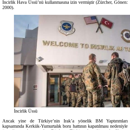
İncirlik Hava Üssü’nü kullanmasına izin vermiştir (Zürcher, Gönen:
2000).
İncirlik Üssü
Ancak yine de Türkiye’nin Irak’a yönelik BM Yaptırımları
kapsamında Kerkük-Yumurtalık boru hattının kapatılması nedeniyle