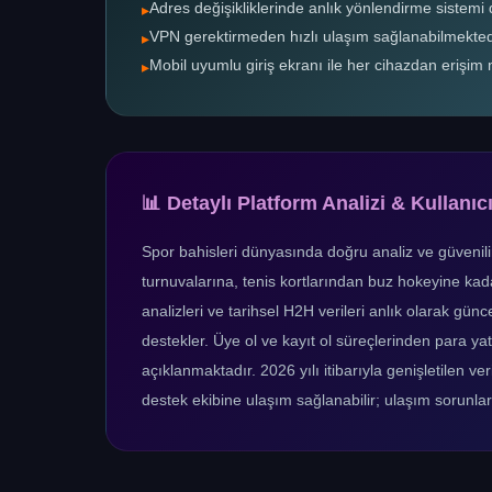
Adres değişikliklerinde anlık yönlendirme sistemi 
VPN gerektirmeden hızlı ulaşım sağlanabilmekted
Mobil uyumlu giriş ekranı ile her cihazdan eriş
📊 Detaylı Platform Analizi & Kullanıc
Spor bahisleri dünyasında doğru analiz ve güvenilir i
turnuvalarına, tenis kortlarından buz hokeyine kad
analizleri ve tarihsel H2H verileri anlık olarak günce
destekler. Üye ol ve kayıt ol süreçlerinden para y
açıklanmaktadır. 2026 yılı itibarıyla genişletilen 
destek ekibine ulaşım sağlanabilir; ulaşım sorunlar