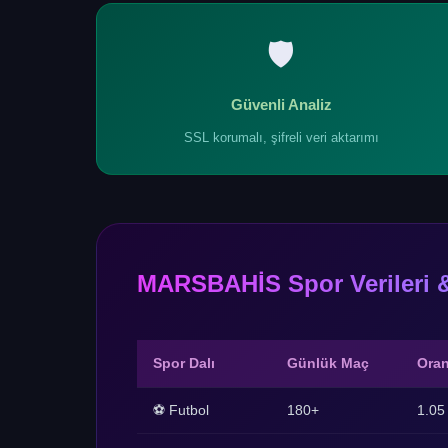
🛡️
Güvenli Analiz
SSL korumalı, şifreli veri aktarımı
MARSBAHİS Spor Verileri & 
Spor Dalı
Günlük Maç
Oran
⚽ Futbol
180+
1.05