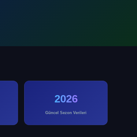
2026
Güncel Sezon Verileri