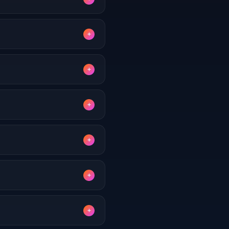
ebilir.
+
tadır.
+
ölümde görüntülenir.
+
 Oran güncellemeleri saniyeler
+
üzere tüm dallar
+
vuzları mevcuttur.
+