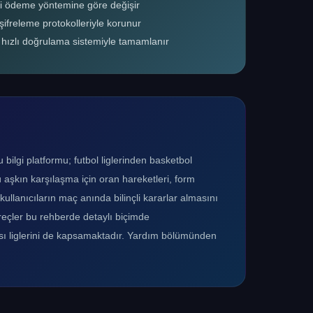
ri ödeme yöntemine göre değişir
 şifreleme protokolleriyle korunur
i hızlı doğrulama sistemiyle tamamlanır
u bilgi platformu; futbol liglerinden basketbol
 aşkın karşılaşma için oran hareketleri, form
, kullanıcıların maç anında bilinçli kararlar almasını
üreçler bu rehberde detaylı biçimde
ıtası liglerini de kapsamaktadır. Yardım bölümünden