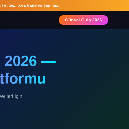
ul etmez, para transferi yapmaz.
Güncel Giriş 2026
 2026 —
atformu
rileri için