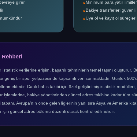
devreye girer
Minimum para yatır limitle
ir
Bakiye transferleri güvenli
im mümkündür
Üye ol ve kayıt ol süreçler
ı Rehberi
statistik verilerine erişim, başarılı tahminlerin temel taşını oluşturur. B
ar geniş bir spor yelpazesinde kapsamlı veri sunmaktadır. Günlük 500'ü
llenmektedir. Canlı bahis takibi için özel geliştirilmiş istatistik modülleri
atır işlemlerine, bakiye yönetiminden güncel adres takibine kadar tüm s
veri tabanı, Avrupa'nın önde gelen liglerinin yanı sıra Asya ve Amerika k
ı için güncel adres bölümü düzenli olarak kontrol edilmelidir.