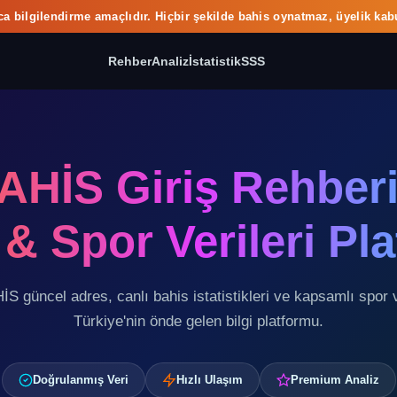
a bilgilendirme amaçlıdır. Hiçbir şekilde bahis oynatmaz, üyelik kab
Rehber
Analiz
İstatistik
SSS
HİS Giriş Rehberi
 & Spor Verileri Pl
güncel adres, canlı bahis istatistikleri ve kapsamlı spor ve
Türkiye'nin önde gelen bilgi platformu.
Doğrulanmış Veri
Hızlı Ulaşım
Premium Analiz