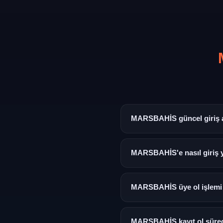
MARSBAHİS güncel giriş a
Güncel adres bilgisine bu bilg
otomatik devreye girer.
MARSBAHİS'e nasıl giriş y
Güncel adres üzerinden giriş 
önemlidir.
MARSBAHİS üye ol işlemi 
Üye ol formunu doldurarak kay
MARSBAHİS kayıt ol sürec