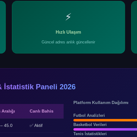
⚡
Hızlı Ulaşım
Güncel adres anlık güncellenir
İstatistik Paneli 2026
Platform Kullanım Dağılımı
 Aralığı
Canlı Bahis
Futbol Analizleri
Basketbol Verileri
 – 45.0
✅ Aktif
Tenis İstatistikleri