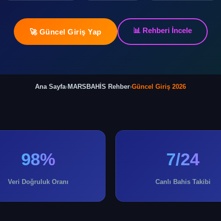
📊 Rehberi İncele
🚀 Güncel Giriş Yap
Ana Sayfa
›
MARSBAHİS Rehber
›
Güncel Giriş 2026
98%
7/24
Veri Doğruluk Oranı
Canlı Bahis Takibi