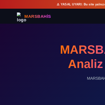
⚠️ YASAL UYARI: Bu site yalnızc
MARSBAHİS
MARSBA
Analiz
MARSBAHİS 