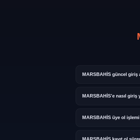
MARSBAHİS güncel giriş a
Güncel adres bilgisine bu bilg
otomatik devreye girer.
MARSBAHİS'e nasıl giriş y
Güncel adres üzerinden giriş 
önemlidir.
MARSBAHİS üye ol işlemi 
Üye ol formunu doldurarak kay
MARSBAHİS kayıt ol sürec