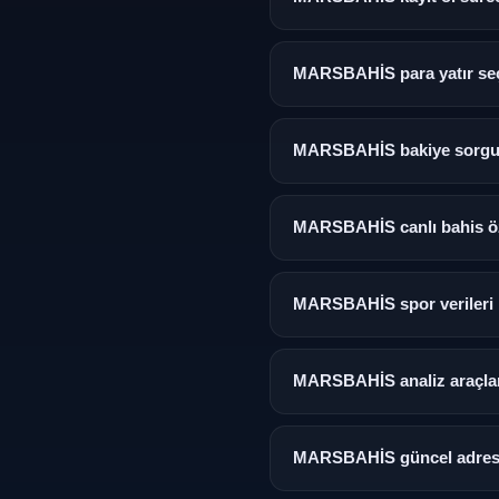
Kayıt ol işlemi ortalama 2-3 
MARSBAHİS para yatır seç
Para yatır işlemleri için ban
MARSBAHİS bakiye sorgula
Hesap panelinden bakiye bilgi
MARSBAHİS canlı bahis öze
Canlı bahis bölümünde 40'tan 
içinde yansıtılır.
MARSBAHİS spor verileri n
Spor verileri ve istatistik bö
kapsanmaktadır.
MARSBAHİS analiz araçları
Analiz araçları sezgisel aray
MARSBAHİS güncel adres de