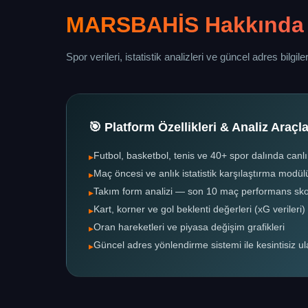
MARSBAHİS Hakkında K
Spor verileri, istatistik analizleri ve güncel adres bilgile
🎯 Platform Özellikleri & Analiz Araçla
Futbol, basketbol, tenis ve 40+ spor dalında canlı
Maç öncesi ve anlık istatistik karşılaştırma modül
Takım form analizi — son 10 maç performans sk
Kart, korner ve gol beklenti değerleri (xG verileri)
Oran hareketleri ve piyasa değişim grafikleri
Güncel adres yönlendirme sistemi ile kesintisiz u