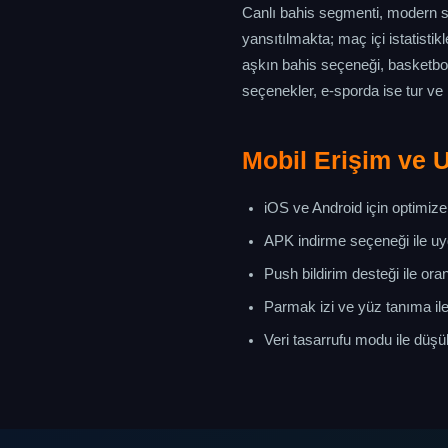
Canlı bahis segmenti, modern sp
yansıtılmakta; maç içi istatisti
aşkın bahis seçeneği, basketbol
seçenekler, e-sporda ise tur ve 
Mobil Erişim ve
iOS ve Android için optimize
APK indirme seçeneği ile u
Push bildirim desteği ile ora
Parmak izi ve yüz tanıma ile 
Veri tasarrufu modu ile düşü