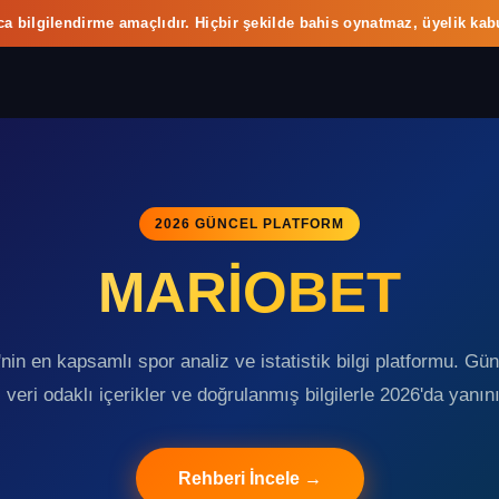
a bilgilendirme amaçlıdır. Hiçbir şekilde bahis oynatmaz, üyelik kab
2026 GÜNCEL PLATFORM
MARİOBET
nin en kapsamlı spor analiz ve istatistik bilgi platformu. Gün
, veri odaklı içerikler ve doğrulanmış bilgilerle 2026'da yanın
Rehberi İncele →