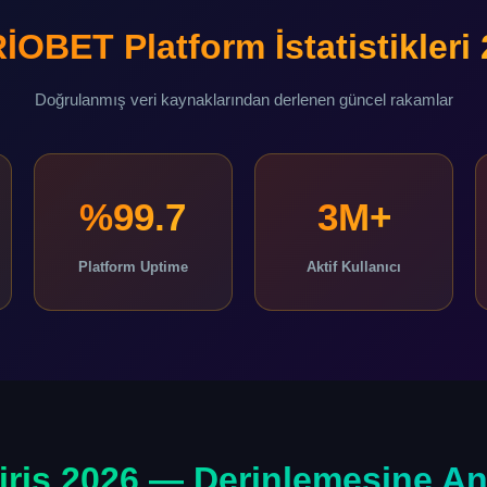
OBET Platform İstatistikleri
Doğrulanmış veri kaynaklarından derlenen güncel rakamlar
%99.7
3M+
Platform Uptime
Aktif Kullanıcı
iş 2026 — Derinlemesine Anal