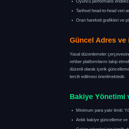
Oyuncu performans endeksle
Tarihsel head-to-head veri ar
Oran hareketi grafikleri ve p
Güncel Adres ve 
Yasal düzenlemeler çerçevesinde 
rehber platformlarını takip etme
düzenli olarak içerik güncellem
tercih edilmesi önerilmektedir.
Bakiye Yönetimi v
Minimum para yatır limiti:
Anlık bakiye güncelleme ve