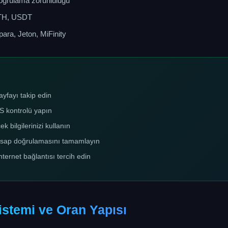
doğrulama zorunluluğu
ETH, USDT
ara, Jeton, MiFinity
yfayı takip edin
S kontrolü yapın
 bilgilerinizi kullanın
hesap doğrulamasını tamamlayın
internet bağlantısı tercih edin
istemi ve Oran Yapısı