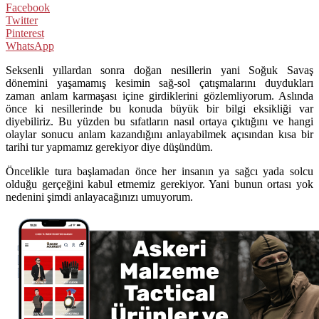
Facebook
Twitter
Pinterest
WhatsApp
Seksenli yıllardan sonra doğan nesillerin yani Soğuk Savaş
dönemini yaşamamış kesimin sağ-sol çatışmalarını duydukları
zaman anlam karmaşası içine girdiklerini gözlemliyorum. Aslında
önce ki nesillerinde bu konuda büyük bir bilgi eksikliği var
diyebiliriz. Bu yüzden bu sıfatların nasıl ortaya çıktığını ve hangi
olaylar sonucu anlam kazandığını anlayabilmek açısından kısa bir
tarihi tur yapmamız gerekiyor diye düşündüm.
Öncelikle tura başlamadan önce her insanın ya sağcı yada solcu
olduğu gerçeğini kabul etmemiz gerekiyor. Yani bunun ortası yok
nedenini şimdi anlayacağınızı umuyorum.