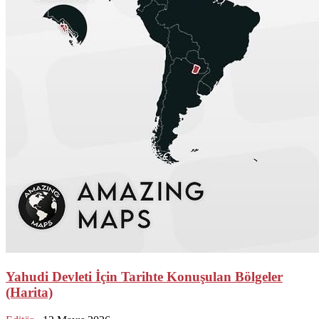
Yahudi Devleti İçin Tarihte Konuşulan Bölgeler
(Harita)