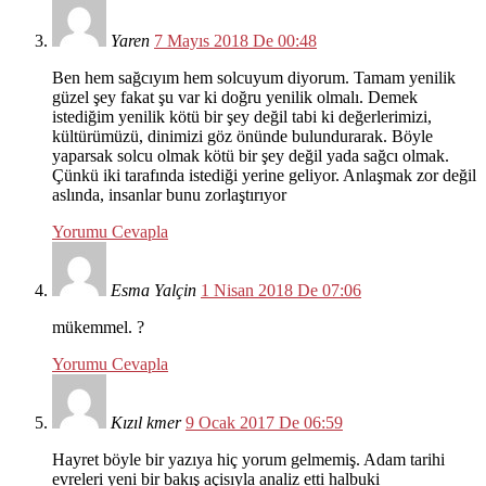
Yaren
7 Mayıs 2018 De 00:48
Ben hem sağcıyım hem solcuyum diyorum. Tamam yenilik
güzel şey fakat şu var ki doğru yenilik olmalı. Demek
istediğim yenilik kötü bir şey değil tabi ki değerlerimizi,
kültürümüzü, dinimizi göz önünde bulundurarak. Böyle
yaparsak solcu olmak kötü bir şey değil yada sağcı olmak.
Çünkü iki tarafında istediği yerine geliyor. Anlaşmak zor değil
aslında, insanlar bunu zorlaştırıyor
Yorumu Cevapla
Esma Yalçin
1 Nisan 2018 De 07:06
mükemmel. ?
Yorumu Cevapla
Kızıl kmer
9 Ocak 2017 De 06:59
Hayret böyle bir yazıya hiç yorum gelmemiş. Adam tarihi
evreleri yeni bir bakış açisıyla analiz etti halbuki