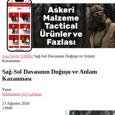
Ana Sayfa
TARİH
Sağ-Sol Davasının Doğuşu ve Anlam
Kazanması
Sağ-Sol Davasının Doğuşu ve Anlam
Kazanması
Yazar
Muhammet Ali Çalışkan
-
13 Ağustos 2016
13949