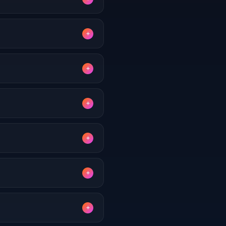
ebilir.
+
tadır.
+
ölümde görüntülenir.
+
 Oran güncellemeleri saniyeler
+
üzere tüm dallar
+
vuzları mevcuttur.
+