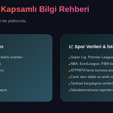
apsamlı Bilgi Rehberi
ri tek platformda.
rı
📈 Spor Verileri & İs
 bahis oranları
Süper Lig, Premier League,
ü
NBA, EuroLeague, FIBA bask
oru
ATP/WTA tenis turnuva anal
Canlı skor takibi ve anlık 
Tarihsel karşılaşma veriler
laşım
Sakatlanma/ceza raporları 