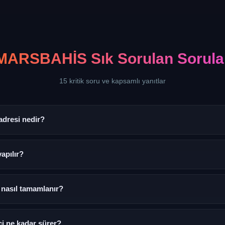
MARSBAHİS Sık Sorulan Sorula
15 kritik soru ve kapsamlı yanıtlar
dresi nedir?
i platformu üzerinden anlık olarak ulaşabilirsiniz. Adres değişikliklerin
apılır?
yap butonunu kullanarak hesabınıza erişebilirsiniz. Doğru URL kullanımı 
nasıl tamamlanır?
ıt sürecini başlatabilirsiniz. Doğrulama adımları tamamlandıktan sonra 
i ne kadar sürer?