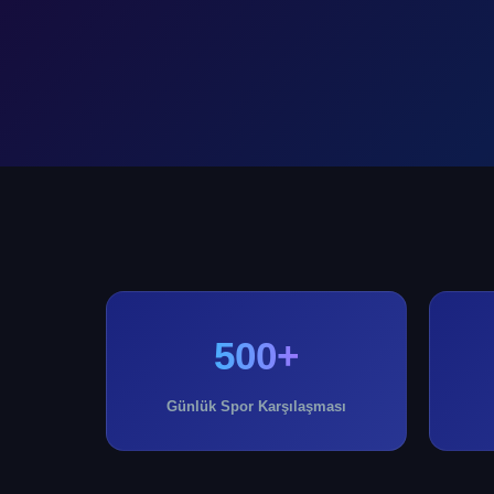
500+
Günlük Spor Karşılaşması