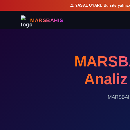
⚠️ YASAL UYARI: Bu site yalnızc
MARSBAHİS
MARSBA
Analiz
MARSBAHİS 