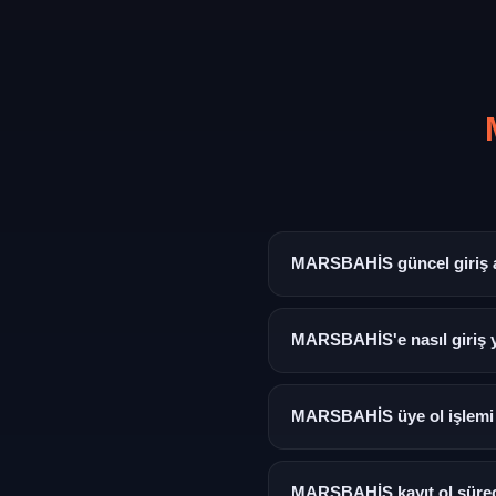
MARSBAHİS güncel giriş a
Güncel adres bilgisine bu bilg
otomatik devreye girer.
MARSBAHİS'e nasıl giriş y
Güncel adres üzerinden giriş 
önemlidir.
MARSBAHİS üye ol işlemi 
Üye ol formunu doldurarak kay
MARSBAHİS kayıt ol sürec