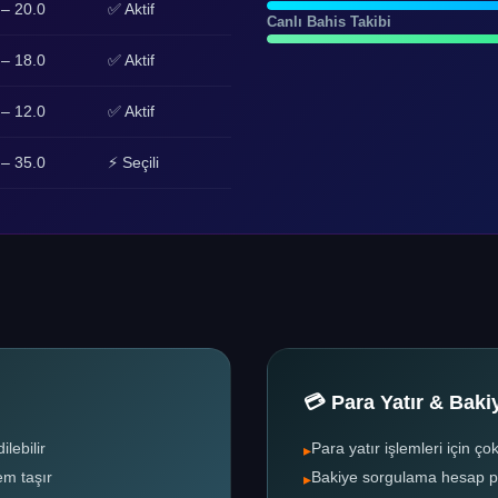
 – 20.0
✅ Aktif
Canlı Bahis Takibi
 – 18.0
✅ Aktif
 – 12.0
✅ Aktif
 – 35.0
⚡ Seçili
💳 Para Yatır & Baki
lebilir
Para yatır işlemleri için ç
em taşır
Bakiye sorgulama hesap pan