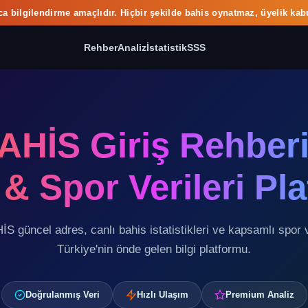
a bilgilendirme amaçlıdır. Hiçbir şekilde bahis oynatmaz, üyelik kab
Rehber
Analiz
İstatistik
SSS
HİS Giriş Rehberi
 & Spor Verileri Pl
güncel adres, canlı bahis istatistikleri ve kapsamlı spor ve
Türkiye'nin önde gelen bilgi platformu.
Doğrulanmış Veri
Hızlı Ulaşım
Premium Analiz