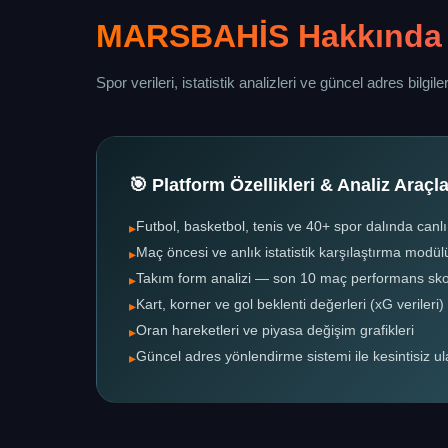
MARSBAHİS Hakkında K
Spor verileri, istatistik analizleri ve güncel adres bilgile
🎯 Platform Özellikleri & Analiz Araçla
Futbol, basketbol, tenis ve 40+ spor dalında canlı
Maç öncesi ve anlık istatistik karşılaştırma modül
Takım form analizi — son 10 maç performans sk
Kart, korner ve gol beklenti değerleri (xG verileri)
Oran hareketleri ve piyasa değişim grafikleri
Güncel adres yönlendirme sistemi ile kesintisiz u