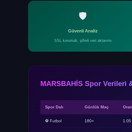
🛡️
Güvenli Analiz
SSL korumalı, şifreli veri aktarımı
MARSBAHİS Spor Verileri & 
Spor Dalı
Günlük Maç
Oran
⚽ Futbol
180+
1.05