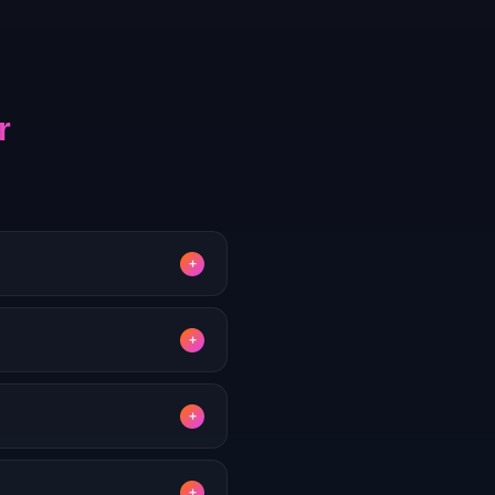
r
+
de yönlendirme sistemi
+
kesintisiz bağlantı için
+
hesabınız aktif hale gelir.
+