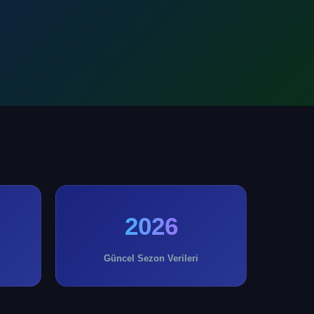
2026
Güncel Sezon Verileri