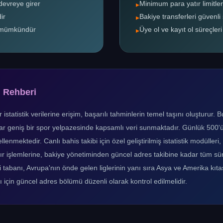
devreye girer
Minimum para yatır limitle
ir
Bakiye transferleri güvenli
im mümkündür
Üye ol ve kayıt ol süreçler
ı Rehberi
statistik verilerine erişim, başarılı tahminlerin temel taşını oluşturur. B
ar geniş bir spor yelpazesinde kapsamlı veri sunmaktadır. Günlük 500'ü
llenmektedir. Canlı bahis takibi için özel geliştirilmiş istatistik modülleri
atır işlemlerine, bakiye yönetiminden güncel adres takibine kadar tüm s
veri tabanı, Avrupa'nın önde gelen liglerinin yanı sıra Asya ve Amerika k
ı için güncel adres bölümü düzenli olarak kontrol edilmelidir.