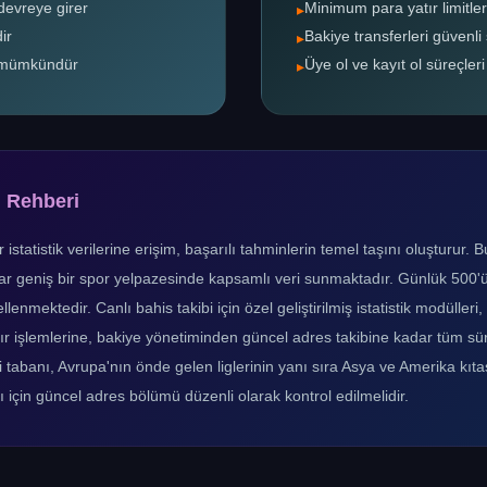
devreye girer
Minimum para yatır limitle
ir
Bakiye transferleri güvenli
im mümkündür
Üye ol ve kayıt ol süreçler
ı Rehberi
statistik verilerine erişim, başarılı tahminlerin temel taşını oluşturur. B
ar geniş bir spor yelpazesinde kapsamlı veri sunmaktadır. Günlük 500'ü
llenmektedir. Canlı bahis takibi için özel geliştirilmiş istatistik modülleri
atır işlemlerine, bakiye yönetiminden güncel adres takibine kadar tüm s
veri tabanı, Avrupa'nın önde gelen liglerinin yanı sıra Asya ve Amerika k
ı için güncel adres bölümü düzenli olarak kontrol edilmelidir.