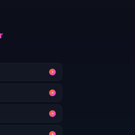
r
+
de yönlendirme sistemi
+
kesintisiz bağlantı için
+
hesabınız aktif hale gelir.
+