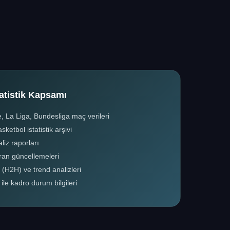
tatistik Kapsamı
 La Liga, Bundesliga maç verileri
etbol istatistik arşivi
iz raporları
oran güncellemeleri
i (H2H) ve trend analizleri
ile kadro durum bilgileri