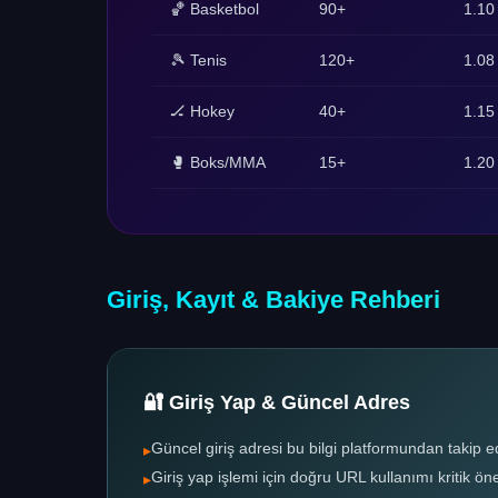
🏀 Basketbol
90+
1.10
🎾 Tenis
120+
1.08
🏒 Hokey
40+
1.15
🥊 Boks/MMA
15+
1.20
Giriş, Kayıt & Bakiye Rehberi
🔐 Giriş Yap & Güncel Adres
Güncel giriş adresi bu bilgi platformundan takip edi
Giriş yap işlemi için doğru URL kullanımı kritik ön