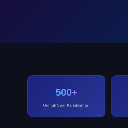
500+
Günlük Spor Karşılaşması