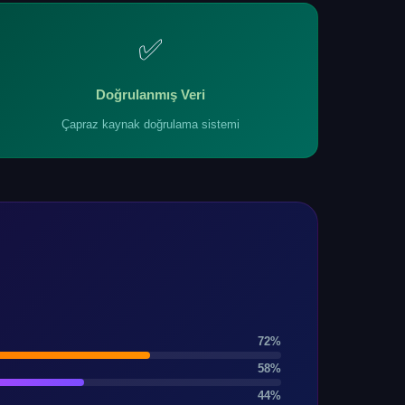
✅
Doğrulanmış Veri
Çapraz kaynak doğrulama sistemi
72%
58%
44%