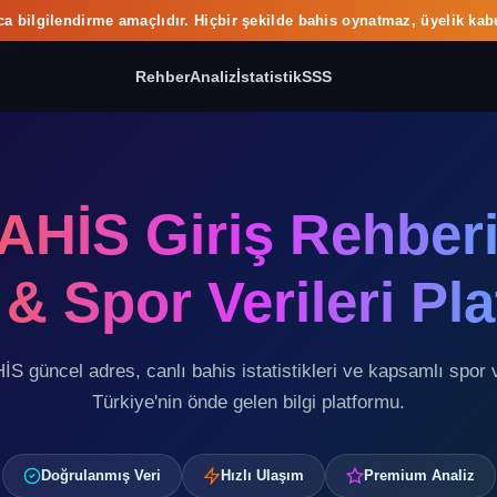
a bilgilendirme amaçlıdır. Hiçbir şekilde bahis oynatmaz, üyelik kab
Rehber
Analiz
İstatistik
SSS
HİS Giriş Rehberi
 & Spor Verileri Pl
güncel adres, canlı bahis istatistikleri ve kapsamlı spor ve
Türkiye'nin önde gelen bilgi platformu.
Doğrulanmış Veri
Hızlı Ulaşım
Premium Analiz