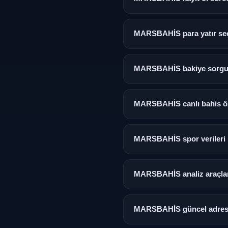
Kayıt ol işlemi ortalama 2-3 
MARSBAHİS para yatır seç
Para yatır işlemleri için ban
MARSBAHİS bakiye sorgula
Hesap panelinden bakiye bilgi
MARSBAHİS canlı bahis öze
Canlı bahis bölümünde 40'tan 
içinde yansıtılır.
MARSBAHİS spor verileri n
Spor verileri ve istatistik bö
kapsanmaktadır.
MARSBAHİS analiz araçları
Analiz araçları sezgisel aray
MARSBAHİS güncel adres de