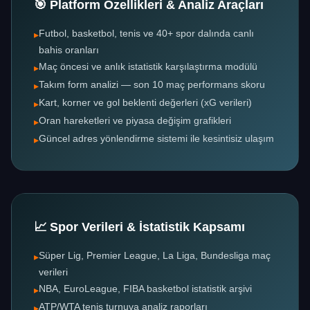
🎯 Platform Özellikleri & Analiz Araçları
Futbol, basketbol, tenis ve 40+ spor dalında canlı
bahis oranları
Maç öncesi ve anlık istatistik karşılaştırma modülü
Takım form analizi — son 10 maç performans skoru
Kart, korner ve gol beklenti değerleri (xG verileri)
Oran hareketleri ve piyasa değişim grafikleri
Güncel adres yönlendirme sistemi ile kesintisiz ulaşım
📈 Spor Verileri & İstatistik Kapsamı
Süper Lig, Premier League, La Liga, Bundesliga maç
verileri
NBA, EuroLeague, FIBA basketbol istatistik arşivi
ATP/WTA tenis turnuva analiz raporları