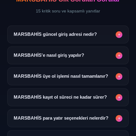
15 kritik soru ve kapsamlı yanıtlar
MARSBAHİS güncel giriş adresi nedir?
+
Güncel adres bilgisine bu bilgi platformu üzerinden anlık
olarak ulaşabilirsiniz. Adres değişikliklerinde yönlendirme
MARSBAHİS'e nasıl giriş yapılır?
+
sistemi otomatik devreye girer.
Güncel adres üzerinden giriş yap butonunu kullanarak
hesabınıza erişebilirsiniz. Doğru URL kullanımı kesintisiz
MARSBAHİS üye ol işlemi nasıl tamamlanır?
+
bağlantı için önemlidir.
Üye ol formunu doldurarak kayıt sürecini
başlatabilirsiniz. Doğrulama adımları tamamlandıktan
MARSBAHİS kayıt ol süreci ne kadar sürer?
+
sonra hesabınız aktif hale gelir.
Kayıt ol işlemi ortalama 2-3 dakika içinde
tamamlanmaktadır. Kimlik doğrulama adımı ek süre
MARSBAHİS para yatır seçenekleri nelerdir?
+
gerektirebilir.
Para yatır işlemleri için banka havalesi, kredi kartı ve e-