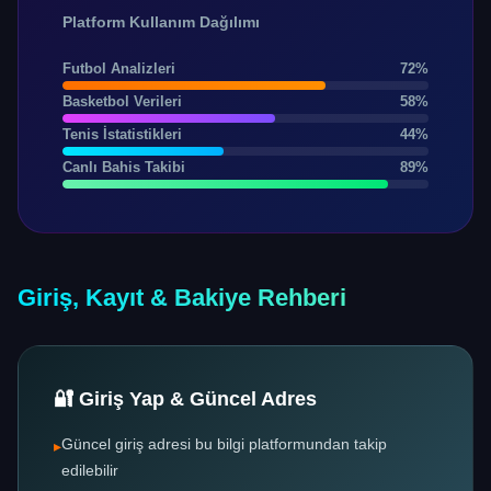
Platform Kullanım Dağılımı
Futbol Analizleri
72%
Basketbol Verileri
58%
Tenis İstatistikleri
44%
Canlı Bahis Takibi
89%
Giriş, Kayıt & Bakiye Rehberi
🔐 Giriş Yap & Güncel Adres
Güncel giriş adresi bu bilgi platformundan takip
edilebilir