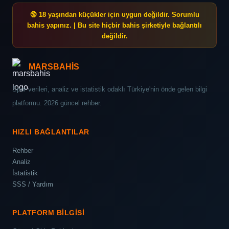
🔞 18 yaşından küçükler için uygun değildir. Sorumlu
bahis yapınız. | Bu site hiçbir bahis şirketiyle bağlantılı
değildir.
MARSBAHİS
Spor verileri, analiz ve istatistik odaklı Türkiye'nin önde gelen bilgi
platformu. 2026 güncel rehber.
HIZLI BAĞLANTILAR
Rehber
Analiz
İstatistik
SSS / Yardım
PLATFORM BILGISI