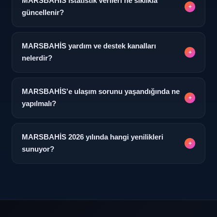
MARSBAHİS istatistik verileri ne sıklıkla
+
açıklanmaktadır.
güncellenir?
İstatistik verileri anlık güncellenmektedir. Doğrulanmış
veri kaynakları kullanılarak yüksek doğruluk oranı
MARSBAHİS yardım ve destek kanalları
+
sağlanmaktadır.
nelerdir?
Yardım bölümünden canlı destek, e-posta ve SSS
kanallarına ulaşım sağlanabilmektedir. 7/24 destek
MARSBAHİS'e ulaşım sorunu yaşandığında ne
+
hizmeti mevcuttur.
yapılmalı?
Ulaşım sorunu yaşandığında öncelikle güncel adres
bölümü kontrol edilmeli, ardından yardım kanallarına
MARSBAHİS 2026 yılında hangi yenilikleri
+
başvurulmalıdır.
sunuyor?
2026 yılında geliştirilmiş analiz araçları, genişletilmiş
spor verileri ve yenilenen canlı bahis arayüzü kullanıcı
deneyimini üst seviyeye taşımaktadır.