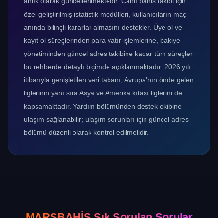
anlık olarak güncellenmektedir. Canlı bahis takibi için
özel geliştirilmiş istatistik modülleri, kullanıcıların maç
anında bilinçli kararlar almasını destekler. Üye ol ve
kayıt ol süreçlerinden para yatır işlemlerine, bakiye
yönetiminden güncel adres takibine kadar tüm süreçler
bu rehberde detaylı biçimde açıklanmaktadır. 2026 yılı
itibarıyla genişletilen veri tabanı, Avrupa'nın önde gelen
liglerinin yanı sıra Asya ve Amerika kıtası liglerini de
kapsamaktadır. Yardım bölümünden destek ekibine
ulaşım sağlanabilir; ulaşım sorunları için güncel adres
bölümü düzenli olarak kontrol edilmelidir.
MARSBAHİS Sık Sorulan Sorular