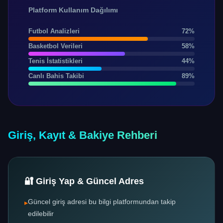
Platform Kullanım Dağılımı
Futbol Analizleri
72%
Basketbol Verileri
58%
Tenis İstatistikleri
44%
Canlı Bahis Takibi
89%
Giriş, Kayıt & Bakiye Rehberi
🔐 Giriş Yap & Güncel Adres
Güncel giriş adresi bu bilgi platformundan takip
edilebilir