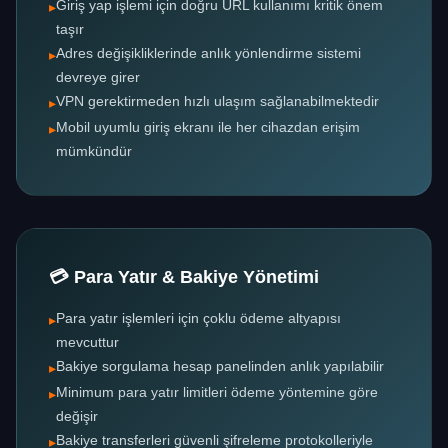
Giriş yap işlemi için doğru URL kullanımı kritik önem
taşır
Adres değişikliklerinde anlık yönlendirme sistemi
devreye girer
VPN gerektirmeden hızlı ulaşım sağlanabilmektedir
Mobil uyumlu giriş ekranı ile her cihazdan erişim
mümkündür
💳 Para Yatır & Bakiye Yönetimi
Para yatır işlemleri için çoklu ödeme altyapısı
mevcuttur
Bakiye sorgulama hesap panelinden anlık yapılabilir
Minimum para yatır limitleri ödeme yöntemine göre
değişir
Bakiye transferleri güvenli şifreleme protokolleriyle