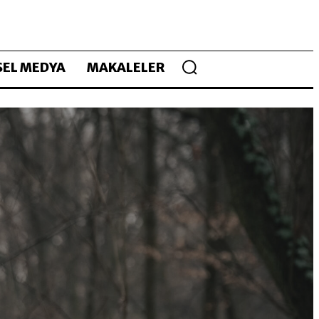
EL MEDYA
MAKALELER