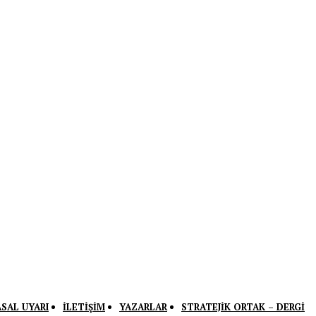
ASAL UYARI
İLETIŞIM
YAZARLAR
STRATEJIK ORTAK – DERGI