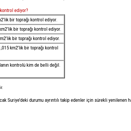
 kontrol ediyor?
’lik bir toprağı kontrol ediyor.
m2’lik bir toprağı kontrol ediyor.
2’lik bir toprağı kontrol ediyor.
,015 km2’lik bir toprağı kontrol
lanın kontrolü kim de belli değil.
r.
k Suriye’deki durumu ayrıntılı takip edenler için sürekli yenilenen har