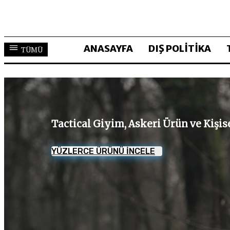
ANASAYFA
DIŞ POLİTİKA
TÜMÜ
Tactical Giyim, Askeri Ürün ve Kişi
YÜZLERCE ÜRÜNÜ İNCELE