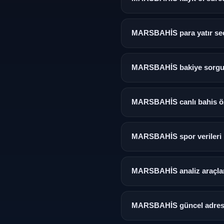
Kayıt ol işlemi ortalama 2-3 
MARSBAHİS para yatır seç
Para yatır işlemleri için ban
MARSBAHİS bakiye sorgula
Hesap panelinden bakiye bilgi
MARSBAHİS canlı bahis öze
Canlı bahis bölümünde 40'tan 
içinde yansıtılır.
MARSBAHİS spor verileri n
Spor verileri ve istatistik bö
kapsanmaktadır.
MARSBAHİS analiz araçları
Analiz araçları sezgisel aray
MARSBAHİS güncel adres de