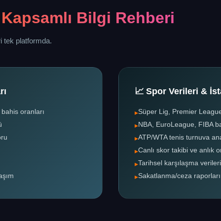
apsamlı Bilgi Rehberi
ri tek platformda.
rı
📈 Spor Verileri & İs
 bahis oranları
Süper Lig, Premier League,
ü
NBA, EuroLeague, FIBA bask
oru
ATP/WTA tenis turnuva anal
Canlı skor takibi ve anlık 
Tarihsel karşılaşma veriler
laşım
Sakatlanma/ceza raporları 