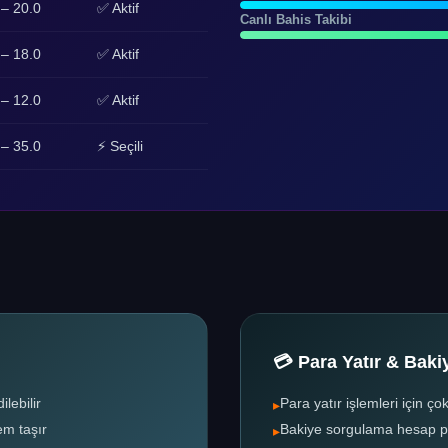
 – 20.0
✅ Aktif
Canlı Bahis Takibi
 – 18.0
✅ Aktif
 – 12.0
✅ Aktif
 – 35.0
⚡ Seçili
💳 Para Yatır & Baki
lebilir
Para yatır işlemleri için ç
em taşır
Bakiye sorgulama hesap pan