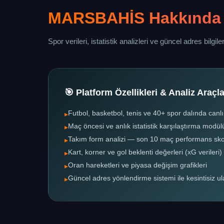
MARSBAHİS Hakkında K
Spor verileri, istatistik analizleri ve güncel adres bilgile
🎯 Platform Özellikleri & Analiz Araçla
Futbol, basketbol, tenis ve 40+ spor dalında canlı
Maç öncesi ve anlık istatistik karşılaştırma modül
Takım form analizi — son 10 maç performans sk
Kart, korner ve gol beklenti değerleri (xG verileri)
Oran hareketleri ve piyasa değişim grafikleri
Güncel adres yönlendirme sistemi ile kesintisiz u