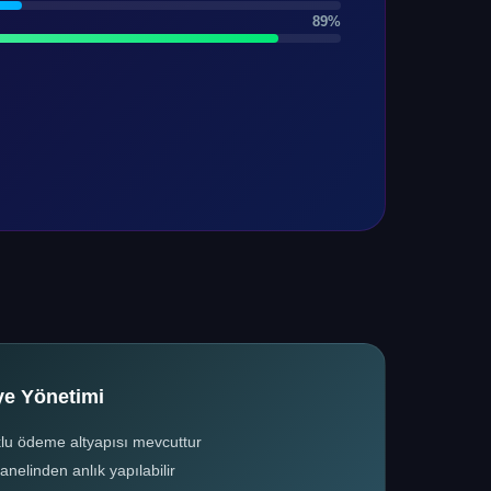
89%
ye Yönetimi
oklu ödeme altyapısı mevcuttur
elinden anlık yapılabilir