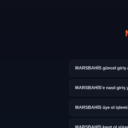
MARSBAHİS güncel giriş a
Güncel adres bilgisine bu bilg
otomatik devreye girer.
MARSBAHİS'e nasıl giriş y
Güncel adres üzerinden giriş 
önemlidir.
MARSBAHİS üye ol işlemi 
Üye ol formunu doldurarak kay
MARSBAHİS kayıt ol sürec