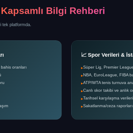
apsamlı Bilgi Rehberi
ri tek platformda.
rı
📈 Spor Verileri & İs
 bahis oranları
Süper Lig, Premier League,
ü
NBA, EuroLeague, FIBA bask
oru
ATP/WTA tenis turnuva anal
Canlı skor takibi ve anlık 
Tarihsel karşılaşma veriler
laşım
Sakatlanma/ceza raporları 