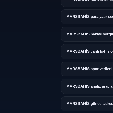
Kayıt ol işlemi ortalama 2-3 
MARSBAHİS para yatır seç
Para yatır işlemleri için ban
MARSBAHİS bakiye sorgula
Hesap panelinden bakiye bilgi
MARSBAHİS canlı bahis öze
Canlı bahis bölümünde 40'tan 
içinde yansıtılır.
MARSBAHİS spor verileri n
Spor verileri ve istatistik bö
kapsanmaktadır.
MARSBAHİS analiz araçları
Analiz araçları sezgisel aray
MARSBAHİS güncel adres de