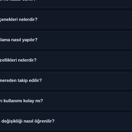
dakika içinde tamamlanmaktadır. Kimlik doğrulama adımı ek süre gerektir
enekleri nelerdir?
ka havalesi, kredi kartı ve e-cüzdan dahil çoklu ödeme yöntemi sunulmak
ma nasıl yapılır?
lerinize anlık ulaşabilirsiniz. Bakiye geçmişi ve işlem detayları da bu b
llikleri nelerdir?
fazla spor dalında anlık oranlar ve maç içi istatistikler sunulmaktadır.
ereden takip edilir?
lümünden anlık veriler izlenebilir. Futbol, basketbol ve tenis başta olmak 
 kullanımı kolay mı?
üzüyle kolayca kullanılabilir. Rehber bölümünde adım adım kullanım kıla
ğişikliği nasıl öğrenilir?