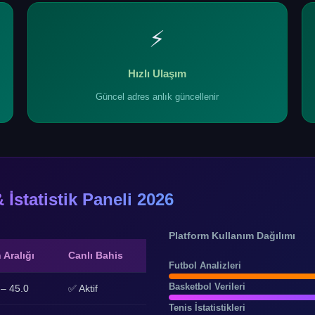
⚡
Hızlı Ulaşım
Güncel adres anlık güncellenir
İstatistik Paneli 2026
Platform Kullanım Dağılımı
 Aralığı
Canlı Bahis
Futbol Analizleri
Basketbol Verileri
 – 45.0
✅ Aktif
Tenis İstatistikleri