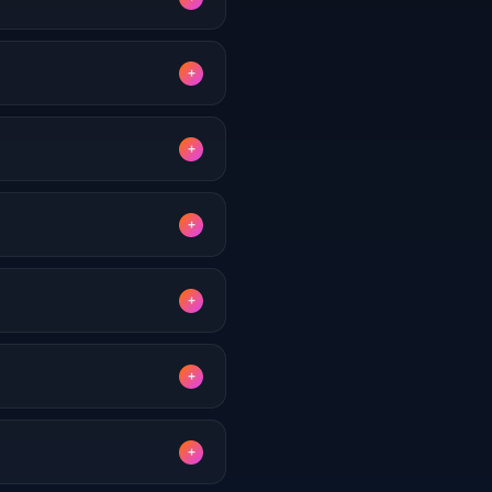
ebilir.
+
tadır.
+
ölümde görüntülenir.
+
 Oran güncellemeleri saniyeler
+
üzere tüm dallar
+
vuzları mevcuttur.
+