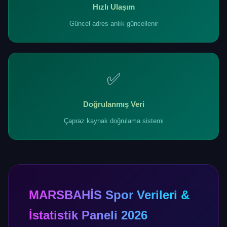
Hızlı Ulaşım
Güncel adres anlık güncellenir
✅
Doğrulanmış Veri
Çapraz kaynak doğrulama sistemi
MARSBAHİS Spor Verileri &
İstatistik Paneli 2026