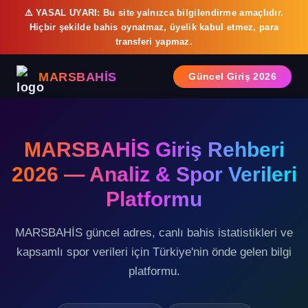
⚠️ YASAL UYARI: Bu site yalnızca bilgilendirme amaçlıdır.
Hiçbir şekilde bahis oynatmaz, üyelik kabul etmez, para
transferi yapmaz.
MARSBAHİS
Güncel Giriş 2026
MARSBAHİS Giriş Rehberi
2026 — Analiz & Spor Verileri
Platformu
MARSBAHİS güncel adres, canlı bahis istatistikleri ve
kapsamlı spor verileri için Türkiye'nin önde gelen bilgi
platformu.