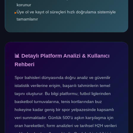
korunur
Üye ol ve kayıt ol süreçleri hızlı doğrulama sistemiyle
tamamlanır
📊 Detaylı Platform Analizi & Kullanıcı
Rehberi
Spor bahisleri dünyasında doğru analiz ve güvenilir
istatistik verilerine erişim, başarılı tahminlerin temel
taşını oluşturur. Bu bilgi platformu; futbol liglerinden
basketbol turnuvalarına, tenis kortlarından buz
hokeyine kadar geniş bir spor yelpazesinde kapsamlı
veri sunmaktadır. Günlük 500'ü aşkın karşılaşma için
oran hareketleri, form analizleri ve tarihsel H2H verileri