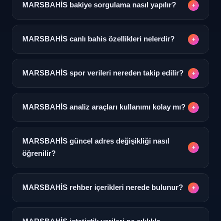
cüzdan dahil çoklu ödeme yöntemi sunulmaktadır.
MARSBAHİS bakiye sorgulama nasıl yapılır?
+
Hesap panelinden bakiye bilgilerinize anlık
ulaşabilirsiniz. Bakiye geçmişi ve işlem detayları da bu
MARSBAHİS canlı bahis özellikleri nelerdir?
+
bölümde görüntülenir.
Canlı bahis bölümünde 40'tan fazla spor dalında anlık
oranlar ve maç içi istatistikler sunulmaktadır. Oran
MARSBAHİS spor verileri nereden takip edilir?
+
güncellemeleri saniyeler içinde yansıtılır.
Spor verileri ve istatistik bölümünden anlık veriler
izlenebilir. Futbol, basketbol ve tenis başta olmak üzere
MARSBAHİS analiz araçları kullanımı kolay mı?
+
tüm dallar kapsanmaktadır.
Analiz araçları sezgisel arayüzüyle kolayca kullanılabilir.
Rehber bölümünde adım adım kullanım kılavuzları
MARSBAHİS güncel adres değişikliği nasıl
+
mevcuttur.
öğrenilir?
Bu bilgi platformunu düzenli takip ederek güncel adres
bilgisine her zaman ulaşabilirsiniz. Bildirim sistemi de
MARSBAHİS rehber içerikleri nerede bulunur?
+
mevcuttur.
Rehber bölümünde tüm kullanım kılavuzları, giriş yap
adımları ve platform özellikleri detaylı şekilde