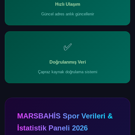
Hızlı Ulaşım
Güncel adres anlık güncellenir
✅
Doğrulanmış Veri
Çapraz kaynak doğrulama sistemi
MARSBAHİS Spor Verileri &
İstatistik Paneli 2026