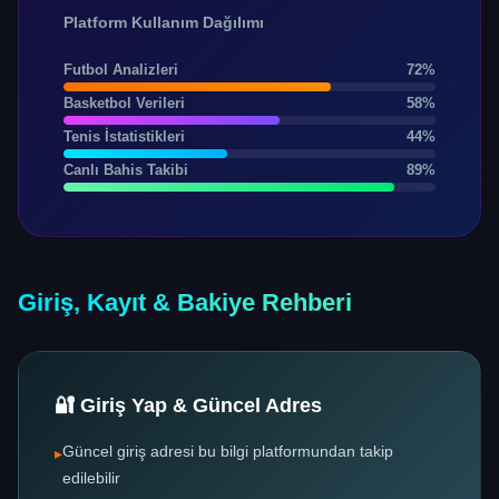
Platform Kullanım Dağılımı
Futbol Analizleri
72%
Basketbol Verileri
58%
Tenis İstatistikleri
44%
Canlı Bahis Takibi
89%
Giriş, Kayıt & Bakiye Rehberi
🔐 Giriş Yap & Güncel Adres
Güncel giriş adresi bu bilgi platformundan takip
edilebilir