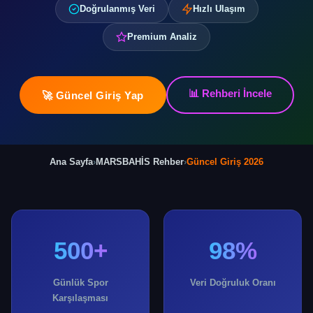
Doğrulanmış Veri
Hızlı Ulaşım
Premium Analiz
📊 Rehberi İncele
🚀 Güncel Giriş Yap
Ana Sayfa
›
MARSBAHİS Rehber
›
Güncel Giriş 2026
500+
98%
Günlük Spor
Veri Doğruluk Oranı
Karşılaşması