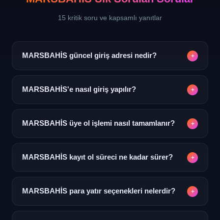
15 kritik soru ve kapsamlı yanıtlar
MARSBAHİS güncel giriş adresi nedir?
+
Güncel adres bilgisine bu bilgi platformu üzerinden anlık
olarak ulaşabilirsiniz. Adres değişikliklerinde yönlendirme
MARSBAHİS'e nasıl giriş yapılır?
+
sistemi otomatik devreye girer.
Güncel adres üzerinden giriş yap butonunu kullanarak
hesabınıza erişebilirsiniz. Doğru URL kullanımı kesintisiz
MARSBAHİS üye ol işlemi nasıl tamamlanır?
+
bağlantı için önemlidir.
Üye ol formunu doldurarak kayıt sürecini
başlatabilirsiniz. Doğrulama adımları tamamlandıktan
MARSBAHİS kayıt ol süreci ne kadar sürer?
+
sonra hesabınız aktif hale gelir.
Kayıt ol işlemi ortalama 2-3 dakika içinde
tamamlanmaktadır. Kimlik doğrulama adımı ek süre
MARSBAHİS para yatır seçenekleri nelerdir?
+
gerektirebilir.
Para yatır işlemleri için banka havalesi, kredi kartı ve e-