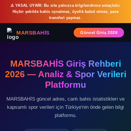
⚠️ YASAL UYARI: Bu site yalnızca bilgilendirme amaçlıdır.
Hiçbir şekilde bahis oynatmaz, üyelik kabul etmez, para
transferi yapmaz.
MARSBAHİS
Güncel Giriş 2026
MARSBAHİS Giriş Rehberi
2026 — Analiz & Spor Verileri
Platformu
MARSBAHİS güncel adres, canlı bahis istatistikleri ve
kapsamlı spor verileri için Türkiye'nin önde gelen bilgi
platformu.