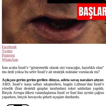
Facebook
Twitter
Pinterest
WhatsApp
İran acaba İsrail’e “göstermelik olarak sizi vuracağız, hazırlıklı olun”
mu dedi yoksa bu sefer İsrail’e ait stratejik noktalar vurulacak mı?
Açıkçası gerim gerim gerilen dünya, adeta savaş naraları atıyor.
ABD, İsrail’e karşı safları sıkıştırırken, bugün Lübnan’dan İsrail’e
yönelik (İran destekli gruplar tarafından) roket saldırıları yapıldı.
Birçok Avrupa ülkesi vatandaşlarına İsrail ve İran’dan ayrılın çağrısı
yaparken, birçok havayolu şirketi uçuşları durdurdu.