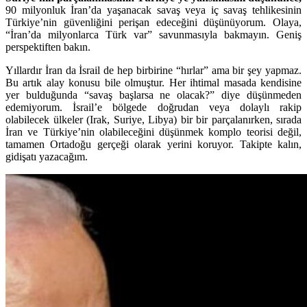
90 milyonluk İran’da yaşanacak savaş veya iç savaş tehlikesinin
Türkiye’nin güvenliğini perişan edeceğini düşünüyorum. Olaya,
“İran’da milyonlarca Türk var” savunmasıyla bakmayın. Geniş
perspektiften bakın.
Yıllardır İran da İsrail de hep birbirine “hırlar” ama bir şey yapmaz.
Bu artık alay konusu bile olmuştur. Her ihtimal masada kendisine
yer bulduğunda “savaş başlarsa ne olacak?” diye düşünmeden
edemiyorum. İsrail’e bölgede doğrudan veya dolaylı rakip
olabilecek ülkeler (Irak, Suriye, Libya) bir bir parçalanırken, sırada
İran ve Türkiye’nin olabileceğini düşünmek komplo teorisi değil,
tamamen Ortadoğu gerçeği olarak yerini koruyor. Takipte kalın,
gidişatı yazacağım.