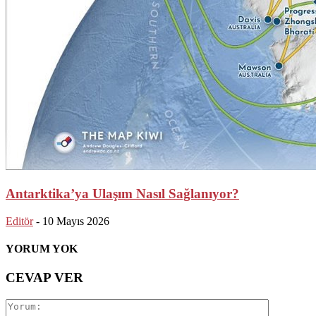
Antarktika’ya Ulaşım Nasıl Sağlanıyor?
Editör
-
10 Mayıs 2026
YORUM YOK
CEVAP VER