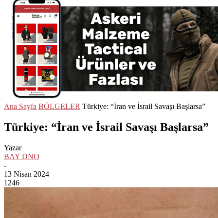
Ana Sayfa
BÖLGELER
Türkiye: “İran ve İsrail Savaşı Başlarsa”
Türkiye: “İran ve İsrail Savaşı Başlarsa”
Yazar
BAY DNO
-
13 Nisan 2024
1246