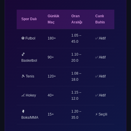
Günlük
Oran
Canlı
Spor Dalı
Maç
Aralığı
Bahis
1.05 –
⚽ Futbol
180+
✅ Aktif
45.0
🏀
1.10 –
90+
✅ Aktif
Basketbol
20.0
1.08 –
🎾 Tenis
120+
✅ Aktif
18.0
1.15 –
🏒 Hokey
40+
✅ Aktif
12.0
🥊
1.20 –
15+
⚡ Seçili
Boks/MMA
35.0