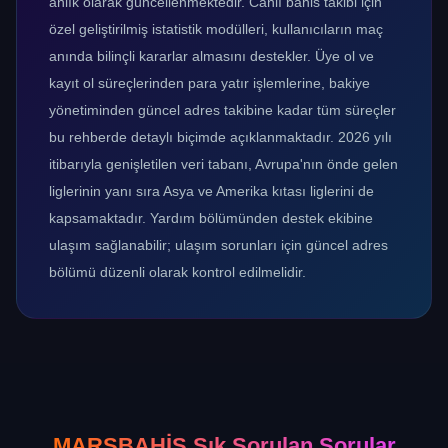
anlık olarak güncellenmektedir. Canlı bahis takibi için
özel geliştirilmiş istatistik modülleri, kullanıcıların maç
anında bilinçli kararlar almasını destekler. Üye ol ve
kayıt ol süreçlerinden para yatır işlemlerine, bakiye
yönetiminden güncel adres takibine kadar tüm süreçler
bu rehberde detaylı biçimde açıklanmaktadır. 2026 yılı
itibarıyla genişletilen veri tabanı, Avrupa'nın önde gelen
liglerinin yanı sıra Asya ve Amerika kıtası liglerini de
kapsamaktadır. Yardım bölümünden destek ekibine
ulaşım sağlanabilir; ulaşım sorunları için güncel adres
bölümü düzenli olarak kontrol edilmelidir.
MARSBAHİS Sık Sorulan Sorular