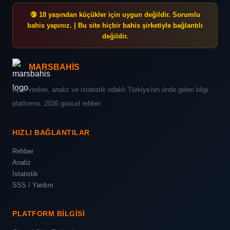
🔞 18 yaşından küçükler için uygun değildir. Sorumlu
bahis yapınız. | Bu site hiçbir bahis şirketiyle bağlantılı
değildir.
MARSBAHİS
Spor verileri, analiz ve istatistik odaklı Türkiye'nin önde gelen bilgi
platformu. 2026 güncel rehber.
HIZLI BAĞLANTILAR
Rehber
Analiz
İstatistik
SSS / Yardım
PLATFORM BILGISI