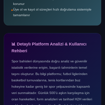
korunur
Üye ol ve kayıt ol süreçleri hızlı doğrulama sistemiyle
tamamlanır
📊 Detaylı Platform Analizi & Kullanıcı
Rehberi
Spor bahisleri dünyasında doğru analiz ve güvenilir
istatistik verilerine erişim, başarılı tahminlerin temel
taşını oluşturur. Bu bilgi platformu; futbol liglerinden
basketbol turnuvalarına, tenis kortlarından buz
hokeyine kadar geniş bir spor yelpazesinde kapsamlı
veri sunmaktadır. Günlük 500'ü aşkın karşılaşma için
oran hareketleri, form analizleri ve tarihsel H2H verileri