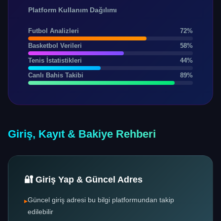
Platform Kullanım Dağılımı
Futbol Analizleri
72%
Basketbol Verileri
58%
Tenis İstatistikleri
44%
Canlı Bahis Takibi
89%
Giriş, Kayıt & Bakiye Rehberi
🔐 Giriş Yap & Güncel Adres
Güncel giriş adresi bu bilgi platformundan takip
edilebilir