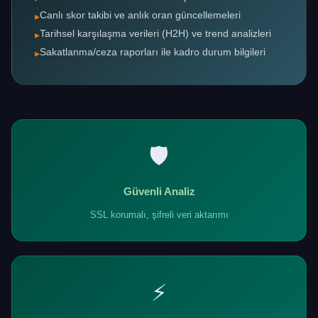
Canlı skor takibi ve anlık oran güncellemeleri
Tarihsel karşılaşma verileri (H2H) ve trend analizleri
Sakatlanma/ceza raporları ile kadro durum bilgileri
🛡️
Güvenli Analiz
SSL korumalı, şifreli veri aktarımı
⚡