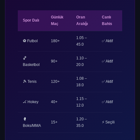
Günlük
Oran
Canlı
Spor Dalı
Maç
Aralığı
Bahis
1.05 –
⚽ Futbol
180+
✅ Aktif
45.0
🏀
1.10 –
90+
✅ Aktif
Basketbol
20.0
1.08 –
🎾 Tenis
120+
✅ Aktif
18.0
1.15 –
🏒 Hokey
40+
✅ Aktif
12.0
🥊
1.20 –
15+
⚡ Seçili
Boks/MMA
35.0