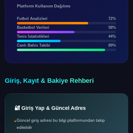
Platform Kullanım Dağılımı
Futbol Analizleri
72%
Basketbol Verileri
58%
Tenis İstatistikleri
44%
Canlı Bahis Takibi
89%
Giriş, Kayıt & Bakiye Rehberi
🔐 Giriş Yap & Güncel Adres
Güncel giriş adresi bu bilgi platformundan takip
edilebilir