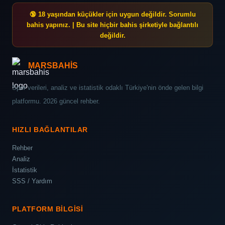
🔞 18 yaşından küçükler için uygun değildir. Sorumlu
bahis yapınız. | Bu site hiçbir bahis şirketiyle bağlantılı
değildir.
MARSBAHİS
Spor verileri, analiz ve istatistik odaklı Türkiye'nin önde gelen bilgi
platformu. 2026 güncel rehber.
HIZLI BAĞLANTILAR
Rehber
Analiz
İstatistik
SSS / Yardım
PLATFORM BILGISI