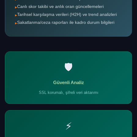
Canlı skor takibi ve anlık oran güncellemeleri
Tarihsel karşılaşma verileri (H2H) ve trend analizleri
Sakatlanma/ceza raporları ile kadro durum bilgileri
🛡️
Güvenli Analiz
SSL korumalı, şifreli veri aktarımı
⚡