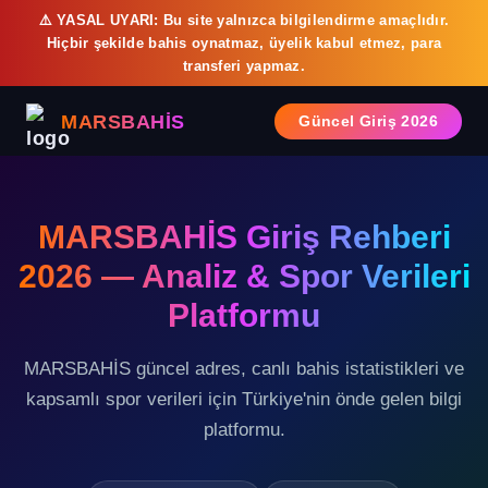
⚠️ YASAL UYARI: Bu site yalnızca bilgilendirme amaçlıdır.
Hiçbir şekilde bahis oynatmaz, üyelik kabul etmez, para
transferi yapmaz.
MARSBAHİS
Güncel Giriş 2026
MARSBAHİS Giriş Rehberi
2026 — Analiz & Spor Verileri
Platformu
MARSBAHİS güncel adres, canlı bahis istatistikleri ve
kapsamlı spor verileri için Türkiye'nin önde gelen bilgi
platformu.