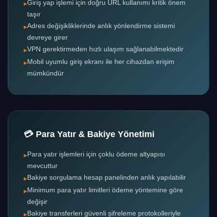
Giriş yap işlemi için doğru URL kullanımı kritik önem
taşır
Adres değişikliklerinde anlık yönlendirme sistemi
devreye girer
VPN gerektirmeden hızlı ulaşım sağlanabilmektedir
Mobil uyumlu giriş ekranı ile her cihazdan erişim
mümkündür
💳 Para Yatır & Bakiye Yönetimi
Para yatır işlemleri için çoklu ödeme altyapısı
mevcuttur
Bakiye sorgulama hesap panelinden anlık yapılabilir
Minimum para yatır limitleri ödeme yöntemine göre
değişir
Bakiye transferleri güvenli şifreleme protokolleriyle