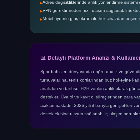
Adres değişikliklerinde anlık yönlendirme sistemi 
VPN gerektirmeden hızlı ulaşım sağlanabilmekted
Mobil uyumlu giriş ekranı ile her cihazdan eriş
📊 Detaylı Platform Analizi & Kullanıc
Spor bahisleri dünyasında doğru analiz ve güvenilir i
turnuvalarına, tenis kortlarından buz hokeyine kad
analizleri ve tarihsel H2H verileri anlık olarak günce
destekler. Üye ol ve kayıt ol süreçlerinden para y
açıklanmaktadır. 2026 yılı itibarıyla genişletilen 
destek ekibine ulaşım sağlanabilir; ulaşım sorunlar