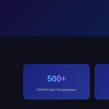
500+
Günlük Spor Karşılaşması