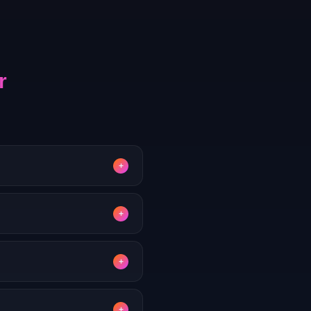
r
+
de yönlendirme sistemi
+
kesintisiz bağlantı için
+
hesabınız aktif hale gelir.
+