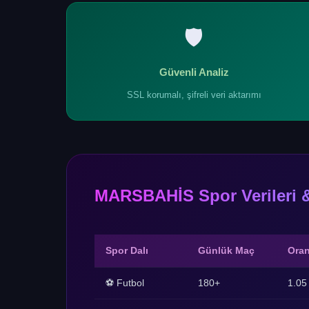
🛡️
Güvenli Analiz
SSL korumalı, şifreli veri aktarımı
MARSBAHİS Spor Verileri & 
Spor Dalı
Günlük Maç
Oran
⚽ Futbol
180+
1.05