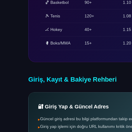
🏀 Basketbol
90+
1.10
🎾 Tenis
120+
1.08
🏒 Hokey
40+
1.15
🥊 Boks/MMA
15+
1.20
Giriş, Kayıt & Bakiye Rehberi
🔐 Giriş Yap & Güncel Adres
Güncel giriş adresi bu bilgi platformundan takip edi
Giriş yap işlemi için doğru URL kullanımı kritik ön