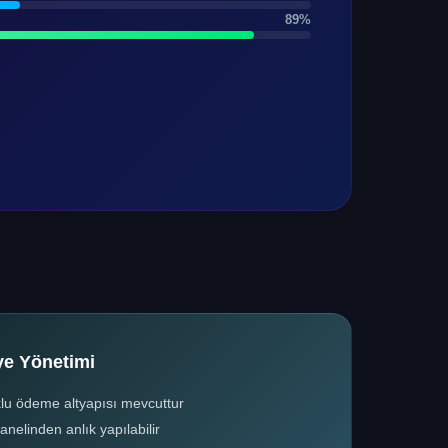
89%
ye Yönetimi
oklu ödeme altyapısı mevcuttur
elinden anlık yapılabilir