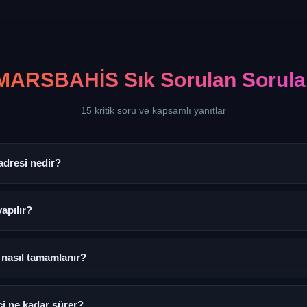
MARSBAHİS Sık Sorulan Sorula
15 kritik soru ve kapsamlı yanıtlar
dresi nedir?
i platformu üzerinden anlık olarak ulaşabilirsiniz. Adres değişikliklerin
apılır?
yap butonunu kullanarak hesabınıza erişebilirsiniz. Doğru URL kullanımı 
nasıl tamamlanır?
ıt sürecini başlatabilirsiniz. Doğrulama adımları tamamlandıktan sonra 
i ne kadar sürer?