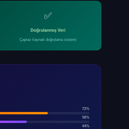
✅
Doğrulanmış Veri
Çapraz kaynak doğrulama sistemi
72%
58%
44%