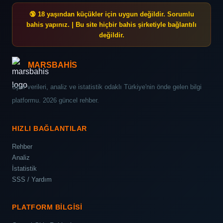
🔞 18 yaşından küçükler için uygun değildir. Sorumlu
bahis yapınız. | Bu site hiçbir bahis şirketiyle bağlantılı
değildir.
MARSBAHİS
Spor verileri, analiz ve istatistik odaklı Türkiye'nin önde gelen bilgi
platformu. 2026 güncel rehber.
HIZLI BAĞLANTILAR
Rehber
Analiz
İstatistik
SSS / Yardım
PLATFORM BILGISI