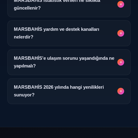
MARSBAHİS istatistik verileri ne sıklıkla
+
açıklanmaktadır.
güncellenir?
İstatistik verileri anlık güncellenmektedir. Doğrulanmış
veri kaynakları kullanılarak yüksek doğruluk oranı
MARSBAHİS yardım ve destek kanalları
+
sağlanmaktadır.
nelerdir?
Yardım bölümünden canlı destek, e-posta ve SSS
kanallarına ulaşım sağlanabilmektedir. 7/24 destek
MARSBAHİS'e ulaşım sorunu yaşandığında ne
+
hizmeti mevcuttur.
yapılmalı?
Ulaşım sorunu yaşandığında öncelikle güncel adres
bölümü kontrol edilmeli, ardından yardım kanallarına
MARSBAHİS 2026 yılında hangi yenilikleri
+
başvurulmalıdır.
sunuyor?
2026 yılında geliştirilmiş analiz araçları, genişletilmiş
spor verileri ve yenilenen canlı bahis arayüzü kullanıcı
deneyimini üst seviyeye taşımaktadır.