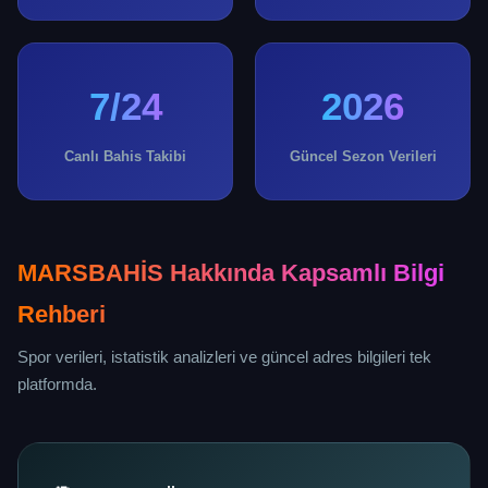
7/24
2026
Canlı Bahis Takibi
Güncel Sezon Verileri
MARSBAHİS Hakkında Kapsamlı Bilgi
Rehberi
Spor verileri, istatistik analizleri ve güncel adres bilgileri tek
platformda.