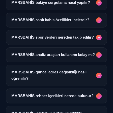
cüzdan dahil çoklu ödeme yöntemi sunulmaktadır.
MARSBAHİS bakiye sorgulama nasıl yapılır?
+
Hesap panelinden bakiye bilgilerinize anlık
ulaşabilirsiniz. Bakiye geçmişi ve işlem detayları da bu
MARSBAHİS canlı bahis özellikleri nelerdir?
+
bölümde görüntülenir.
Canlı bahis bölümünde 40'tan fazla spor dalında anlık
oranlar ve maç içi istatistikler sunulmaktadır. Oran
MARSBAHİS spor verileri nereden takip edilir?
+
güncellemeleri saniyeler içinde yansıtılır.
Spor verileri ve istatistik bölümünden anlık veriler
izlenebilir. Futbol, basketbol ve tenis başta olmak üzere
MARSBAHİS analiz araçları kullanımı kolay mı?
+
tüm dallar kapsanmaktadır.
Analiz araçları sezgisel arayüzüyle kolayca kullanılabilir.
Rehber bölümünde adım adım kullanım kılavuzları
MARSBAHİS güncel adres değişikliği nasıl
+
mevcuttur.
öğrenilir?
Bu bilgi platformunu düzenli takip ederek güncel adres
bilgisine her zaman ulaşabilirsiniz. Bildirim sistemi de
MARSBAHİS rehber içerikleri nerede bulunur?
+
mevcuttur.
Rehber bölümünde tüm kullanım kılavuzları, giriş yap
adımları ve platform özellikleri detaylı şekilde