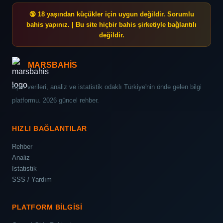
🔞 18 yaşından küçükler için uygun değildir. Sorumlu
bahis yapınız. | Bu site hiçbir bahis şirketiyle bağlantılı
değildir.
MARSBAHİS
Spor verileri, analiz ve istatistik odaklı Türkiye'nin önde gelen bilgi
platformu. 2026 güncel rehber.
HIZLI BAĞLANTILAR
Rehber
Analiz
İstatistik
SSS / Yardım
PLATFORM BILGISI