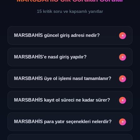
15 kritik soru ve kapsamlı yanıtlar
MARSBAHİS güncel giriş adresi nedir?
+
Güncel adres bilgisine bu bilgi platformu üzerinden anlık
olarak ulaşabilirsiniz. Adres değişikliklerinde yönlendirme
MARSBAHİS'e nasıl giriş yapılır?
+
sistemi otomatik devreye girer.
Güncel adres üzerinden giriş yap butonunu kullanarak
hesabınıza erişebilirsiniz. Doğru URL kullanımı kesintisiz
MARSBAHİS üye ol işlemi nasıl tamamlanır?
+
bağlantı için önemlidir.
Üye ol formunu doldurarak kayıt sürecini
başlatabilirsiniz. Doğrulama adımları tamamlandıktan
MARSBAHİS kayıt ol süreci ne kadar sürer?
+
sonra hesabınız aktif hale gelir.
Kayıt ol işlemi ortalama 2-3 dakika içinde
tamamlanmaktadır. Kimlik doğrulama adımı ek süre
MARSBAHİS para yatır seçenekleri nelerdir?
+
gerektirebilir.
Para yatır işlemleri için banka havalesi, kredi kartı ve e-