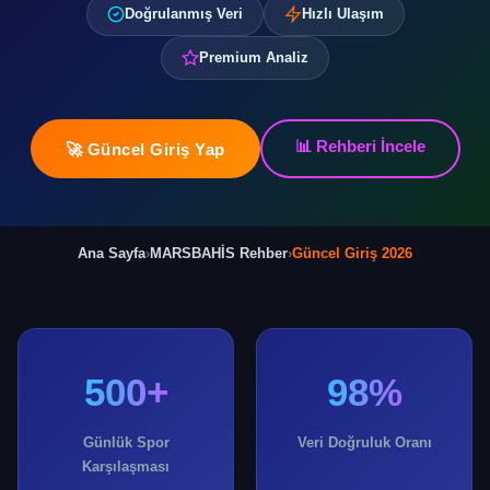
Doğrulanmış Veri
Hızlı Ulaşım
Premium Analiz
📊 Rehberi İncele
🚀 Güncel Giriş Yap
Ana Sayfa
›
MARSBAHİS Rehber
›
Güncel Giriş 2026
500+
98%
Günlük Spor
Veri Doğruluk Oranı
Karşılaşması