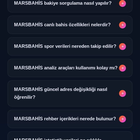
cüzdan dahil çoklu ödeme yöntemi sunulmaktadır.
MARSBAHİS bakiye sorgulama nasıl yapılır?
+
Hesap panelinden bakiye bilgilerinize anlık
ulaşabilirsiniz. Bakiye geçmişi ve işlem detayları da bu
MARSBAHİS canlı bahis özellikleri nelerdir?
+
bölümde görüntülenir.
Canlı bahis bölümünde 40'tan fazla spor dalında anlık
oranlar ve maç içi istatistikler sunulmaktadır. Oran
MARSBAHİS spor verileri nereden takip edilir?
+
güncellemeleri saniyeler içinde yansıtılır.
Spor verileri ve istatistik bölümünden anlık veriler
izlenebilir. Futbol, basketbol ve tenis başta olmak üzere
MARSBAHİS analiz araçları kullanımı kolay mı?
+
tüm dallar kapsanmaktadır.
Analiz araçları sezgisel arayüzüyle kolayca kullanılabilir.
Rehber bölümünde adım adım kullanım kılavuzları
MARSBAHİS güncel adres değişikliği nasıl
+
mevcuttur.
öğrenilir?
Bu bilgi platformunu düzenli takip ederek güncel adres
bilgisine her zaman ulaşabilirsiniz. Bildirim sistemi de
MARSBAHİS rehber içerikleri nerede bulunur?
+
mevcuttur.
Rehber bölümünde tüm kullanım kılavuzları, giriş yap
adımları ve platform özellikleri detaylı şekilde