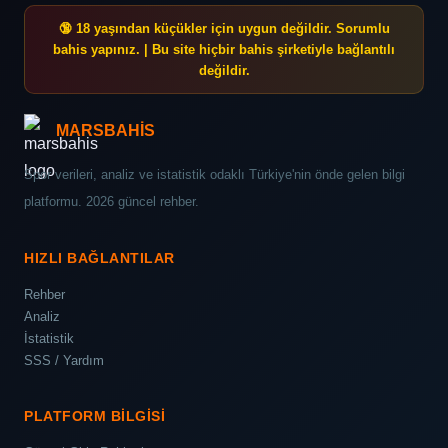
🔞 18 yaşından küçükler için uygun değildir. Sorumlu
bahis yapınız. | Bu site hiçbir bahis şirketiyle bağlantılı
değildir.
MARSBAHİS
Spor verileri, analiz ve istatistik odaklı Türkiye'nin önde gelen bilgi
platformu. 2026 güncel rehber.
HIZLI BAĞLANTILAR
Rehber
Analiz
İstatistik
SSS / Yardım
PLATFORM BILGISI