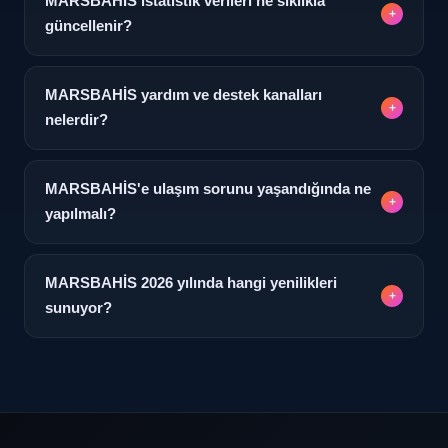
MARSBAHİS istatistik verileri ne sıklıkla
+
açıklanmaktadır.
güncellenir?
İstatistik verileri anlık güncellenmektedir. Doğrulanmış
veri kaynakları kullanılarak yüksek doğruluk oranı
MARSBAHİS yardım ve destek kanalları
+
sağlanmaktadır.
nelerdir?
Yardım bölümünden canlı destek, e-posta ve SSS
kanallarına ulaşım sağlanabilmektedir. 7/24 destek
MARSBAHİS'e ulaşım sorunu yaşandığında ne
+
hizmeti mevcuttur.
yapılmalı?
Ulaşım sorunu yaşandığında öncelikle güncel adres
bölümü kontrol edilmeli, ardından yardım kanallarına
MARSBAHİS 2026 yılında hangi yenilikleri
+
başvurulmalıdır.
sunuyor?
2026 yılında geliştirilmiş analiz araçları, genişletilmiş
spor verileri ve yenilenen canlı bahis arayüzü kullanıcı
deneyimini üst seviyeye taşımaktadır.