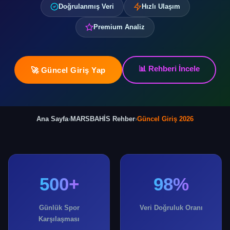
Doğrulanmış Veri
Hızlı Ulaşım
Premium Analiz
📊 Rehberi İncele
🚀 Güncel Giriş Yap
Ana Sayfa
›
MARSBAHİS Rehber
›
Güncel Giriş 2026
500+
98%
Günlük Spor
Veri Doğruluk Oranı
Karşılaşması