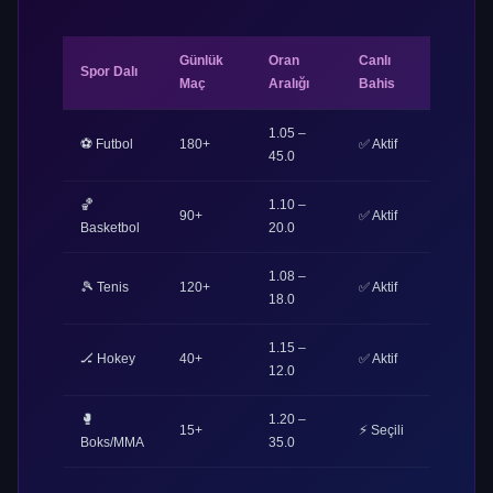
Günlük
Oran
Canlı
Spor Dalı
Maç
Aralığı
Bahis
1.05 –
⚽ Futbol
180+
✅ Aktif
45.0
🏀
1.10 –
90+
✅ Aktif
Basketbol
20.0
1.08 –
🎾 Tenis
120+
✅ Aktif
18.0
1.15 –
🏒 Hokey
40+
✅ Aktif
12.0
🥊
1.20 –
15+
⚡ Seçili
Boks/MMA
35.0