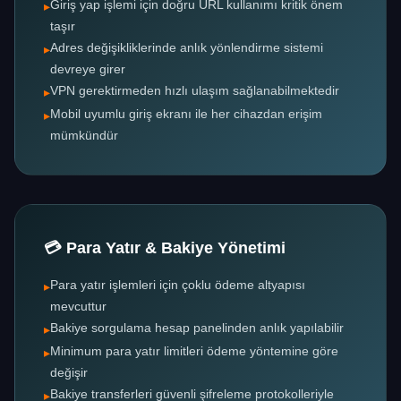
Giriş yap işlemi için doğru URL kullanımı kritik önem
taşır
Adres değişikliklerinde anlık yönlendirme sistemi
devreye girer
VPN gerektirmeden hızlı ulaşım sağlanabilmektedir
Mobil uyumlu giriş ekranı ile her cihazdan erişim
mümkündür
💳 Para Yatır & Bakiye Yönetimi
Para yatır işlemleri için çoklu ödeme altyapısı
mevcuttur
Bakiye sorgulama hesap panelinden anlık yapılabilir
Minimum para yatır limitleri ödeme yöntemine göre
değişir
Bakiye transferleri güvenli şifreleme protokolleriyle