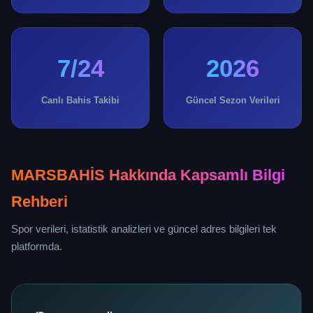
7/24
2026
Canlı Bahis Takibi
Güncel Sezon Verileri
MARSBAHİS Hakkında Kapsamlı Bilgi
Rehberi
Spor verileri, istatistik analizleri ve güncel adres bilgileri tek
platformda.