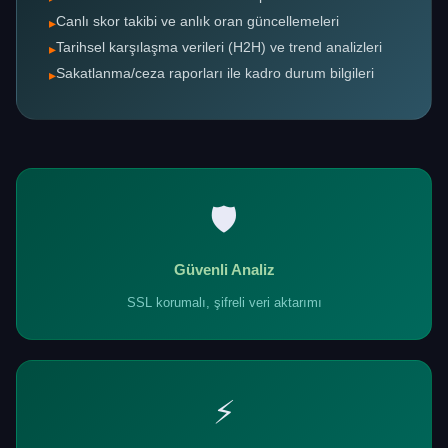
Canlı skor takibi ve anlık oran güncellemeleri
Tarihsel karşılaşma verileri (H2H) ve trend analizleri
Sakatlanma/ceza raporları ile kadro durum bilgileri
🛡️
Güvenli Analiz
SSL korumalı, şifreli veri aktarımı
⚡