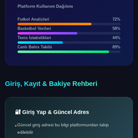
Platform Kullanım Dağılımı
Futbol Analizleri
72%
Basketbol Verileri
58%
Tenis İstatistikleri
44%
Canlı Bahis Takibi
89%
Giriş, Kayıt & Bakiye Rehberi
🔐 Giriş Yap & Güncel Adres
Güncel giriş adresi bu bilgi platformundan takip
edilebilir