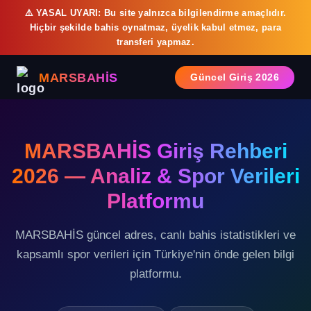
⚠️ YASAL UYARI: Bu site yalnızca bilgilendirme amaçlıdır.
Hiçbir şekilde bahis oynatmaz, üyelik kabul etmez, para
transferi yapmaz.
MARSBAHİS
Güncel Giriş 2026
MARSBAHİS Giriş Rehberi
2026 — Analiz & Spor Verileri
Platformu
MARSBAHİS güncel adres, canlı bahis istatistikleri ve
kapsamlı spor verileri için Türkiye'nin önde gelen bilgi
platformu.