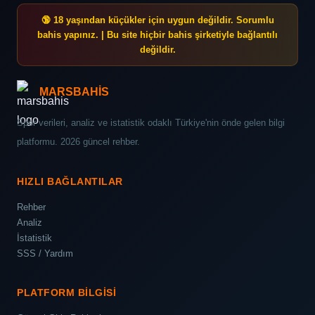
🔞 18 yaşından küçükler için uygun değildir. Sorumlu
bahis yapınız. | Bu site hiçbir bahis şirketiyle bağlantılı
değildir.
MARSBAHİS
Spor verileri, analiz ve istatistik odaklı Türkiye'nin önde gelen bilgi
platformu. 2026 güncel rehber.
HIZLI BAĞLANTILAR
Rehber
Analiz
İstatistik
SSS / Yardım
PLATFORM BILGISI