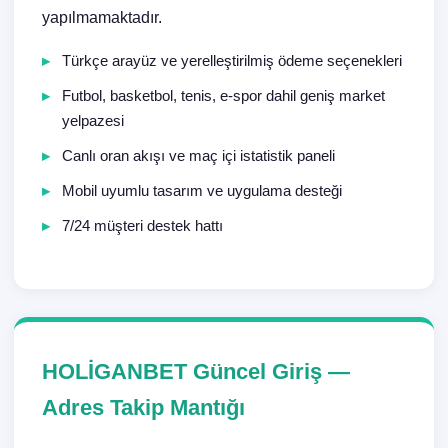
yapılmamaktadır.
Türkçe arayüz ve yerelleştirilmiş ödeme seçenekleri
Futbol, basketbol, tenis, e-spor dahil geniş market
yelpazesi
Canlı oran akışı ve maç içi istatistik paneli
Mobil uyumlu tasarım ve uygulama desteği
7/24 müşteri destek hattı
HOLİGANBET Güncel Giriş —
Adres Takip Mantığı