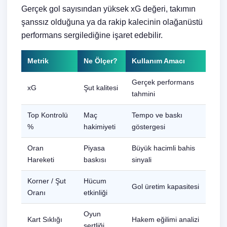
Gerçek gol sayısından yüksek xG değeri, takımın
şanssız olduğuna ya da rakip kalecinin olağanüstü
performans sergilediğine işaret edebilir.
Metrik
Ne Ölçer?
Kullanım Amacı
Gerçek performans
xG
Şut kalitesi
tahmini
Top Kontrolü
Maç
Tempo ve baskı
%
hakimiyeti
göstergesi
Oran
Piyasa
Büyük hacimli bahis
Hareketi
baskısı
sinyali
Korner / Şut
Hücum
Gol üretim kapasitesi
Oranı
etkinliği
Oyun
Kart Sıklığı
Hakem eğilimi analizi
sertliği