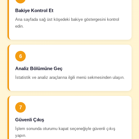
Bakiye Kontrol Et
Ana sayfada sağ üst köşedeki bakiye göstergesini kontrol
edin.
6
Analiz Bölümüne Geç
İstatistik ve analiz araçlarına ilgili menü sekmesinden ulaşın.
7
Güvenli Çıkış
İşlem sonunda oturumu kapat seçeneğiyle güvenli çıkış
yapın.