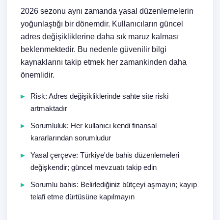
2026 sezonu aynı zamanda yasal düzenlemelerin
yoğunlaştığı bir dönemdir. Kullanıcıların güncel
adres değişikliklerine daha sık maruz kalması
beklenmektedir. Bu nedenle güvenilir bilgi
kaynaklarını takip etmek her zamankinden daha
önemlidir.
Risk: Adres değişikliklerinde sahte site riski
artmaktadır
Sorumluluk: Her kullanıcı kendi finansal
kararlarından sorumludur
Yasal çerçeve: Türkiye'de bahis düzenlemeleri
değişkendir; güncel mevzuatı takip edin
Sorumlu bahis: Belirlediğiniz bütçeyi aşmayın; kayıp
telafi etme dürtüsüne kapılmayın