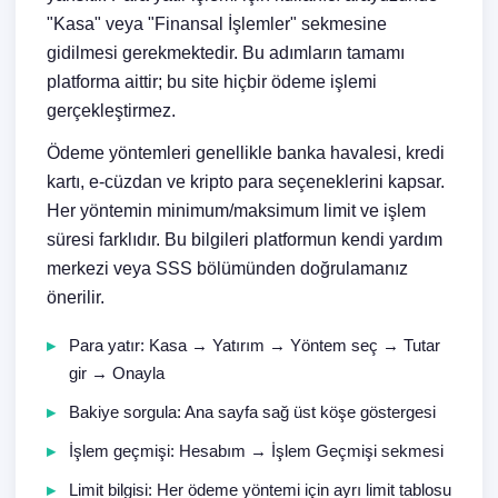
"Kasa" veya "Finansal İşlemler" sekmesine
gidilmesi gerekmektedir. Bu adımların tamamı
platforma aittir; bu site hiçbir ödeme işlemi
gerçekleştirmez.
Ödeme yöntemleri genellikle banka havalesi, kredi
kartı, e-cüzdan ve kripto para seçeneklerini kapsar.
Her yöntemin minimum/maksimum limit ve işlem
süresi farklıdır. Bu bilgileri platformun kendi yardım
merkezi veya SSS bölümünden doğrulamanız
önerilir.
Para yatır: Kasa → Yatırım → Yöntem seç → Tutar
gir → Onayla
Bakiye sorgula: Ana sayfa sağ üst köşe göstergesi
İşlem geçmişi: Hesabım → İşlem Geçmişi sekmesi
Limit bilgisi: Her ödeme yöntemi için ayrı limit tablosu