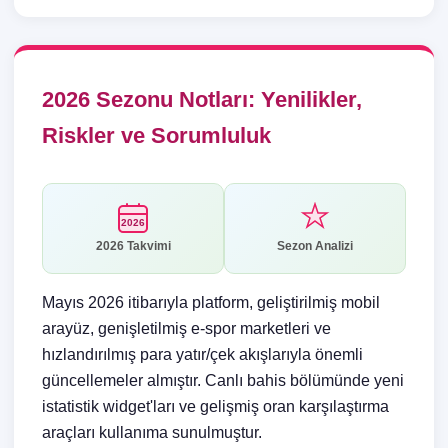
2026 Sezonu Notları: Yenilikler,
Riskler ve Sorumluluk
2026
2026 Takvimi
Sezon Analizi
Mayıs 2026
itibarıyla platform, geliştirilmiş mobil
arayüz, genişletilmiş e-spor marketleri ve
hızlandırılmış para yatır/çek akışlarıyla önemli
güncellemeler almıştır. Canlı bahis bölümünde yeni
istatistik widget'ları ve gelişmiş oran karşılaştırma
araçları kullanıma sunulmuştur.