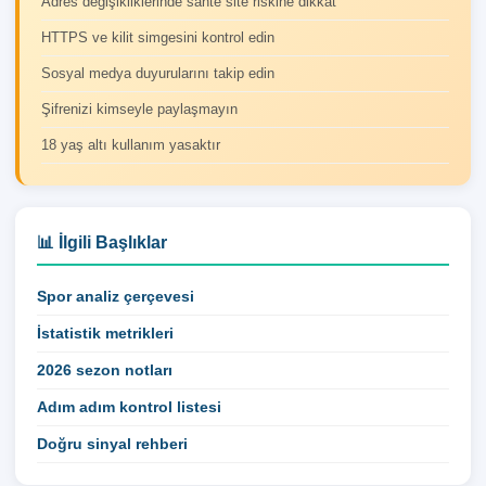
Adres değişikliklerinde sahte site riskine dikkat
HTTPS ve kilit simgesini kontrol edin
Sosyal medya duyurularını takip edin
Şifrenizi kimseyle paylaşmayın
18 yaş altı kullanım yasaktır
📊 İlgili Başlıklar
Spor analiz çerçevesi
İstatistik metrikleri
2026 sezon notları
Adım adım kontrol listesi
Doğru sinyal rehberi