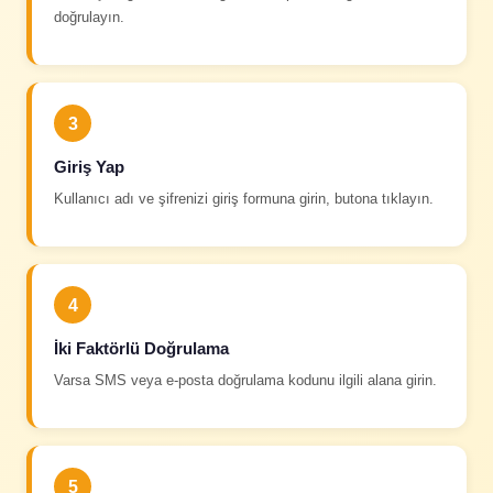
doğrulayın.
3
Giriş Yap
Kullanıcı adı ve şifrenizi giriş formuna girin, butona tıklayın.
4
İki Faktörlü Doğrulama
Varsa SMS veya e-posta doğrulama kodunu ilgili alana girin.
5