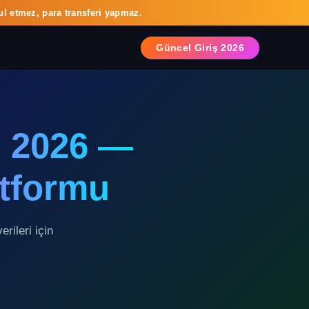
ul etmez, para transferi yapmaz.
Güncel Giriş 2026
 2026 —
atformu
rileri için