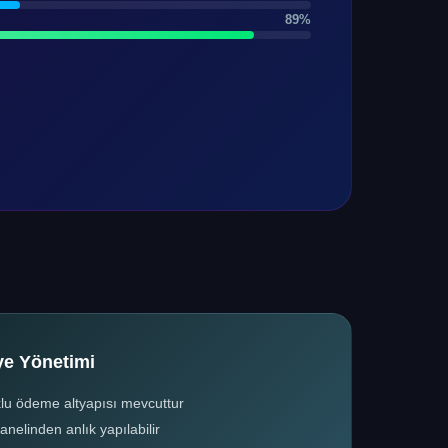
89%
ye Yönetimi
oklu ödeme altyapısı mevcuttur
elinden anlık yapılabilir