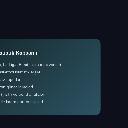
tatistik Kapsamı
 La Liga, Bundesliga maç verileri
etbol istatistik arşivi
iz raporları
oran güncellemeleri
i (H2H) ve trend analizleri
ile kadro durum bilgileri