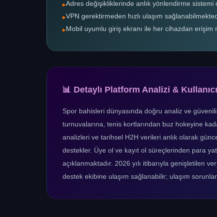
Adres değişikliklerinde anlık yönlendirme sistemi 
VPN gerektirmeden hızlı ulaşım sağlanabilmekted
Mobil uyumlu giriş ekranı ile her cihazdan eriş
📊 Detaylı Platform Analizi & Kullanıc
Spor bahisleri dünyasında doğru analiz ve güvenilir i
turnuvalarına, tenis kortlarından buz hokeyine kad
analizleri ve tarihsel H2H verileri anlık olarak günce
destekler. Üye ol ve kayıt ol süreçlerinden para y
açıklanmaktadır. 2026 yılı itibarıyla genişletilen 
destek ekibine ulaşım sağlanabilir; ulaşım sorunlar