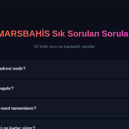
MARSBAHİS Sık Sorulan Sorula
15 kritik soru ve kapsamlı yanıtlar
dresi nedir?
i platformu üzerinden anlık olarak ulaşabilirsiniz. Adres değişikliklerin
apılır?
yap butonunu kullanarak hesabınıza erişebilirsiniz. Doğru URL kullanımı 
nasıl tamamlanır?
ıt sürecini başlatabilirsiniz. Doğrulama adımları tamamlandıktan sonra 
i ne kadar sürer?