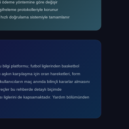
ri ödeme yöntemine göre değişir
 şifreleme protokolleriyle korunur
i hızlı doğrulama sistemiyle tamamlanır
u bilgi platformu; futbol liglerinden basketbol
 aşkın karşılaşma için oran hareketleri, form
, kullanıcıların maç anında bilinçli kararlar almasını
üreçler bu rehberde detaylı biçimde
ıtası liglerini de kapsamaktadır. Yardım bölümünden