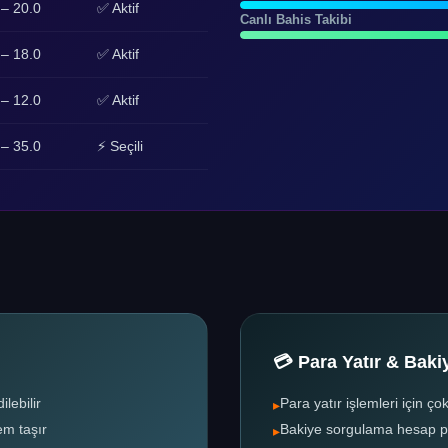
 – 20.0
✅ Aktif
Canlı Bahis Takibi
 – 18.0
✅ Aktif
 – 12.0
✅ Aktif
 – 35.0
⚡ Seçili
💳 Para Yatır & Baki
lebilir
Para yatır işlemleri için ç
em taşır
Bakiye sorgulama hesap pan