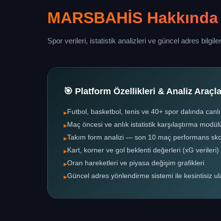
MARSBAHİS Hakkında K
Spor verileri, istatistik analizleri ve güncel adres bilgile
🎯 Platform Özellikleri & Analiz Araçla
Futbol, basketbol, tenis ve 40+ spor dalında canlı
Maç öncesi ve anlık istatistik karşılaştırma modül
Takım form analizi — son 10 maç performans sk
Kart, korner ve gol beklenti değerleri (xG verileri)
Oran hareketleri ve piyasa değişim grafikleri
Güncel adres yönlendirme sistemi ile kesintisiz u