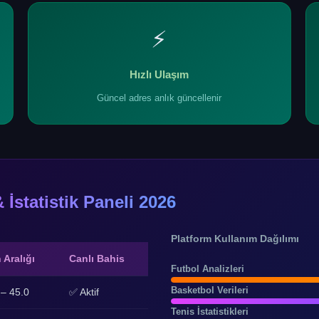
⚡
Hızlı Ulaşım
Güncel adres anlık güncellenir
İstatistik Paneli 2026
Platform Kullanım Dağılımı
 Aralığı
Canlı Bahis
Futbol Analizleri
Basketbol Verileri
 – 45.0
✅ Aktif
Tenis İstatistikleri