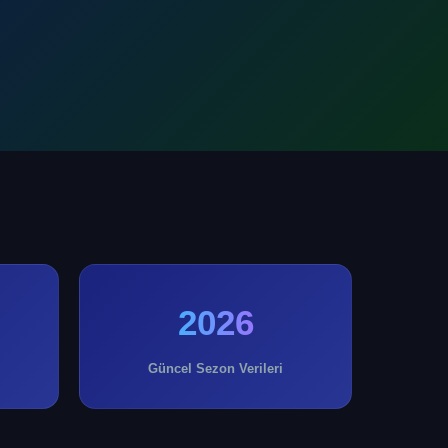
2026
Güncel Sezon Verileri