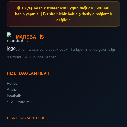
🔞 18 yaşından küçükler için uygun değildir. Sorumlu
bahis yapınız. | Bu site hiçbir bahis şirketiyle bağlantılı
değildir.
MARSBAHİS
Spor verileri, analiz ve istatistik odaklı Türkiye'nin önde gelen bilgi
platformu. 2026 güncel rehber.
HIZLI BAĞLANTILAR
Rehber
Analiz
İstatistik
SSS / Yardım
PLATFORM BILGISI