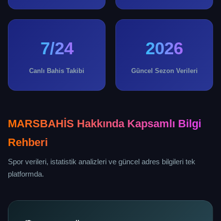
7/24
2026
Canlı Bahis Takibi
Güncel Sezon Verileri
MARSBAHİS Hakkında Kapsamlı Bilgi
Rehberi
Spor verileri, istatistik analizleri ve güncel adres bilgileri tek
platformda.