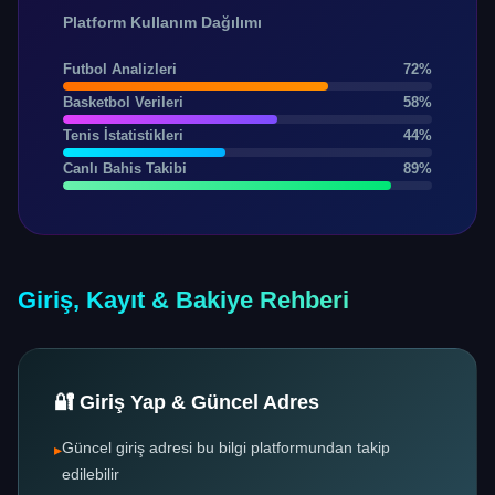
Platform Kullanım Dağılımı
Futbol Analizleri
72%
Basketbol Verileri
58%
Tenis İstatistikleri
44%
Canlı Bahis Takibi
89%
Giriş, Kayıt & Bakiye Rehberi
🔐 Giriş Yap & Güncel Adres
Güncel giriş adresi bu bilgi platformundan takip
edilebilir