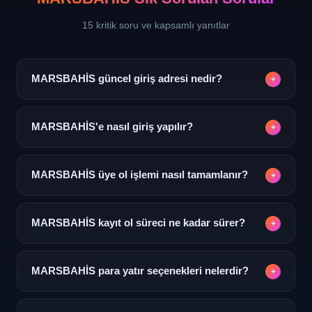
15 kritik soru ve kapsamlı yanıtlar
MARSBAHİS güncel giriş adresi nedir?
+
Güncel adres bilgisine bu bilgi platformu üzerinden anlık
olarak ulaşabilirsiniz. Adres değişikliklerinde yönlendirme
MARSBAHİS'e nasıl giriş yapılır?
+
sistemi otomatik devreye girer.
Güncel adres üzerinden giriş yap butonunu kullanarak
hesabınıza erişebilirsiniz. Doğru URL kullanımı kesintisiz
MARSBAHİS üye ol işlemi nasıl tamamlanır?
+
bağlantı için önemlidir.
Üye ol formunu doldurarak kayıt sürecini
başlatabilirsiniz. Doğrulama adımları tamamlandıktan
MARSBAHİS kayıt ol süreci ne kadar sürer?
+
sonra hesabınız aktif hale gelir.
Kayıt ol işlemi ortalama 2-3 dakika içinde
tamamlanmaktadır. Kimlik doğrulama adımı ek süre
MARSBAHİS para yatır seçenekleri nelerdir?
+
gerektirebilir.
Para yatır işlemleri için banka havalesi, kredi kartı ve e-