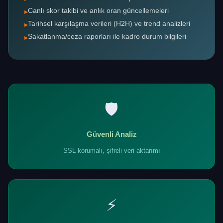
Canlı skor takibi ve anlık oran güncellemeleri
Tarihsel karşılaşma verileri (H2H) ve trend analizleri
Sakatlanma/ceza raporları ile kadro durum bilgileri
🛡️
Güvenli Analiz
SSL korumalı, şifreli veri aktarımı
⚡