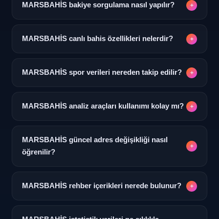
cüzdan dahil çoklu ödeme yöntemi sunulmaktadır.
MARSBAHİS bakiye sorgulama nasıl yapılır?
+
Hesap panelinden bakiye bilgilerinize anlık
ulaşabilirsiniz. Bakiye geçmişi ve işlem detayları da bu
MARSBAHİS canlı bahis özellikleri nelerdir?
+
bölümde görüntülenir.
Canlı bahis bölümünde 40'tan fazla spor dalında anlık
oranlar ve maç içi istatistikler sunulmaktadır. Oran
MARSBAHİS spor verileri nereden takip edilir?
+
güncellemeleri saniyeler içinde yansıtılır.
Spor verileri ve istatistik bölümünden anlık veriler
izlenebilir. Futbol, basketbol ve tenis başta olmak üzere
MARSBAHİS analiz araçları kullanımı kolay mı?
+
tüm dallar kapsanmaktadır.
Analiz araçları sezgisel arayüzüyle kolayca kullanılabilir.
Rehber bölümünde adım adım kullanım kılavuzları
MARSBAHİS güncel adres değişikliği nasıl
+
mevcuttur.
öğrenilir?
Bu bilgi platformunu düzenli takip ederek güncel adres
bilgisine her zaman ulaşabilirsiniz. Bildirim sistemi de
MARSBAHİS rehber içerikleri nerede bulunur?
+
mevcuttur.
Rehber bölümünde tüm kullanım kılavuzları, giriş yap
adımları ve platform özellikleri detaylı şekilde