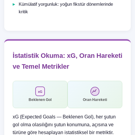
Kümülatif yorgunluk: yoğun fikstür dönemlerinde
kritik
İstatistik Okuma: xG, Oran Hareketi
ve Temel Metrikler
xG
Beklenen Gol
Oran Hareketi
xG (Expected Goals — Beklenen Gol), her şutun
gol olma olasılığını şutun konumuna, açısına ve
türüne göre hesaplayan istatistiksel bir metriktir.