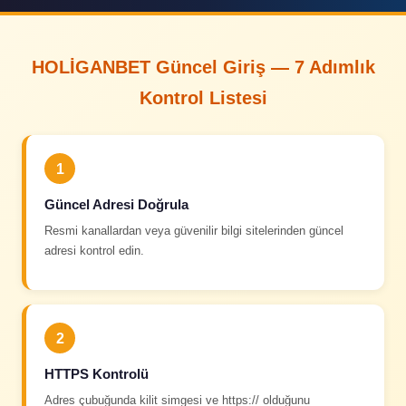
HOLİGANBET Güncel Giriş — 7 Adımlık
Kontrol Listesi
1
Güncel Adresi Doğrula
Resmi kanallardan veya güvenilir bilgi sitelerinden güncel
adresi kontrol edin.
2
HTTPS Kontrolü
Adres çubuğunda kilit simgesi ve https:// olduğunu