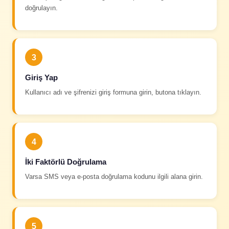
doğrulayın.
3
Giriş Yap
Kullanıcı adı ve şifrenizi giriş formuna girin, butona tıklayın.
4
İki Faktörlü Doğrulama
Varsa SMS veya e-posta doğrulama kodunu ilgili alana girin.
5