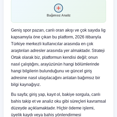
Bağımsız Analiz
Geniş spor pazarı, canlı oran akışı ve çok sayıda lig
kapsamıyla öne çıkan bu platform, 2026 itibarıyla
Türkiye merkezli kullanıcılar arasında en çok
araştırılan adresler arasında yer almaktadır. Strateji
Ortak olarak biz, platformun kendisi değil; onun
nasıl çalıştığını, arayüzünün hangi bölümlerinde
hangi bilgilerin bulunduğunu ve güncel giriş
adresine nasıl ulaşılacağını anlatan bağımsız bir
bilgi kaynağıyız.
Bu sayfa; giriş yap, kayıt ol, bakiye sorgula, canlı
bahis takip et ve analiz oku gibi süreçleri kavramsal
düzeyde açıklamaktadır. Hiçbir ödeme işlemi,
üyelik kaydı veya bahis yönlendirmesi