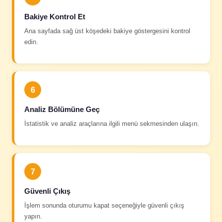
Bakiye Kontrol Et
Ana sayfada sağ üst köşedeki bakiye göstergesini kontrol
edin.
6
Analiz Bölümüne Geç
İstatistik ve analiz araçlarına ilgili menü sekmesinden ulaşın.
7
Güvenli Çıkış
İşlem sonunda oturumu kapat seçeneğiyle güvenli çıkış
yapın.