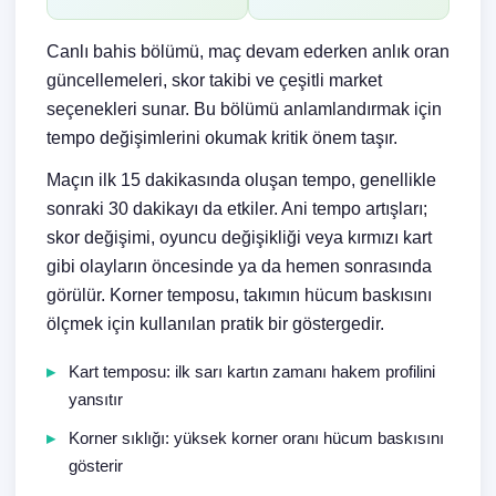
Canlı bahis bölümü, maç devam ederken anlık oran
güncellemeleri, skor takibi ve çeşitli market
seçenekleri sunar. Bu bölümü anlamlandırmak için
tempo değişimlerini okumak kritik önem taşır.
Maçın ilk 15 dakikasında oluşan tempo, genellikle
sonraki 30 dakikayı da etkiler. Ani tempo artışları;
skor değişimi, oyuncu değişikliği veya kırmızı kart
gibi olayların öncesinde ya da hemen sonrasında
görülür. Korner temposu, takımın hücum baskısını
ölçmek için kullanılan pratik bir göstergedir.
Kart temposu: ilk sarı kartın zamanı hakem profilini
yansıtır
Korner sıklığı: yüksek korner oranı hücum baskısını
gösterir