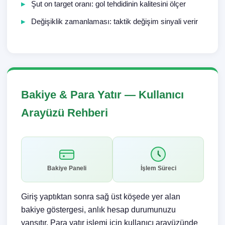
Şut on target oranı: gol tehdidinin kalitesini ölçer
Değişiklik zamanlaması: taktik değişim sinyali verir
Bakiye & Para Yatır — Kullanıcı
Arayüzü Rehberi
Bakiye Paneli
İşlem Süreci
Giriş yaptıktan sonra sağ üst köşede yer alan
bakiye göstergesi, anlık hesap durumunuzu
yansıtır. Para yatır işlemi için kullanıcı arayüzünde