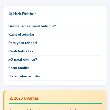
🚀 Hızlı Rehber
Güncel adres nasıl bulunur?
Kayıt ol adımları
Para yatır rehberi
Canlı bahis takibi
xG nasıl okunur?
Form analizi
Sık sorulan sorular
⚠️ 2026 Uyarıları