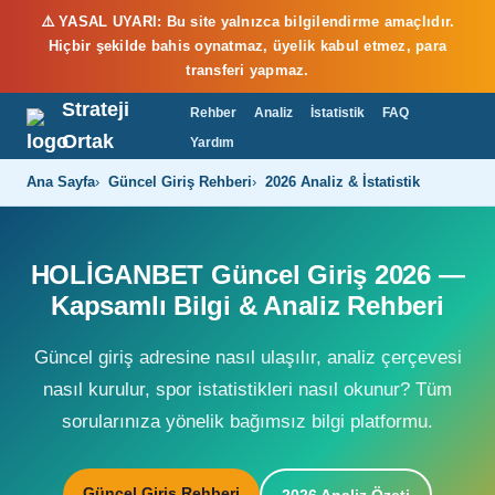
⚠️ YASAL UYARI: Bu site yalnızca bilgilendirme amaçlıdır.
Hiçbir şekilde bahis oynatmaz, üyelik kabul etmez, para
transferi yapmaz.
Strateji
Rehber
Analiz
İstatistik
FAQ
Ortak
Yardım
Ana Sayfa
Güncel Giriş Rehberi
2026 Analiz & İstatistik
HOLİGANBET Güncel Giriş 2026 —
Kapsamlı Bilgi & Analiz Rehberi
Güncel giriş adresine nasıl ulaşılır, analiz çerçevesi
nasıl kurulur, spor istatistikleri nasıl okunur? Tüm
sorularınıza yönelik bağımsız bilgi platformu.
Güncel Giriş Rehberi