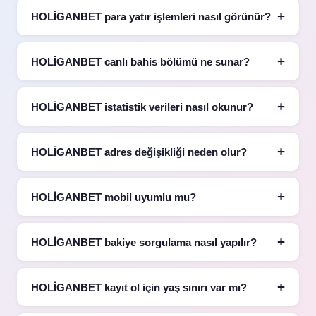
+
HOLİGANBET para yatır işlemleri nasıl görünür?
+
HOLİGANBET canlı bahis bölümü ne sunar?
+
HOLİGANBET istatistik verileri nasıl okunur?
+
HOLİGANBET adres değişikliği neden olur?
+
HOLİGANBET mobil uyumlu mu?
+
HOLİGANBET bakiye sorgulama nasıl yapılır?
+
HOLİGANBET kayıt ol için yaş sınırı var mı?