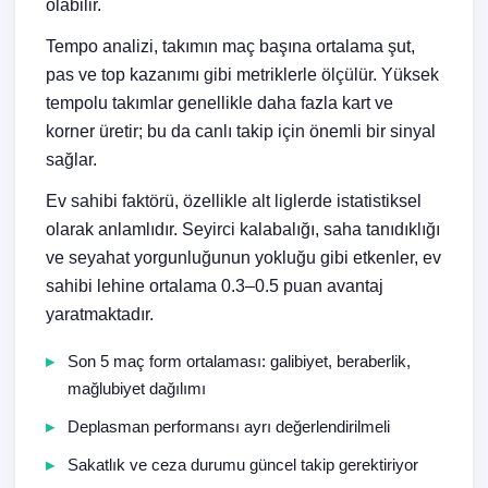
olabilir.
Tempo analizi, takımın maç başına ortalama şut,
pas ve top kazanımı gibi metriklerle ölçülür. Yüksek
tempolu takımlar genellikle daha fazla kart ve
korner üretir; bu da canlı takip için önemli bir sinyal
sağlar.
Ev sahibi faktörü, özellikle alt liglerde istatistiksel
olarak anlamlıdır. Seyirci kalabalığı, saha tanıdıklığı
ve seyahat yorgunluğunun yokluğu gibi etkenler, ev
sahibi lehine ortalama 0.3–0.5 puan avantaj
yaratmaktadır.
Son 5 maç form ortalaması: galibiyet, beraberlik,
mağlubiyet dağılımı
Deplasman performansı ayrı değerlendirilmeli
Sakatlık ve ceza durumu güncel takip gerektiriyor