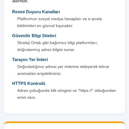
adımdır.
Resmi Duyuru Kanalları
Platformun sosyal medya hesapları ve e-posta
bildirimleri en güncel kaynaktır.
Güvenilir Bilgi Siteleri
Strateji Ortak gibi bağımsız bilgi platformları,
doğrulanmış adres bilgisi sunar.
Tarayıcı Yer İmleri
Doğruladığınız adresi yer imlerine ekleyerek tekrar
aramadan erişebilirsiniz.
HTTPS Kontrolü
Adres çubuğunda kilit simgesi ve "https://" olduğundan
emin olun.