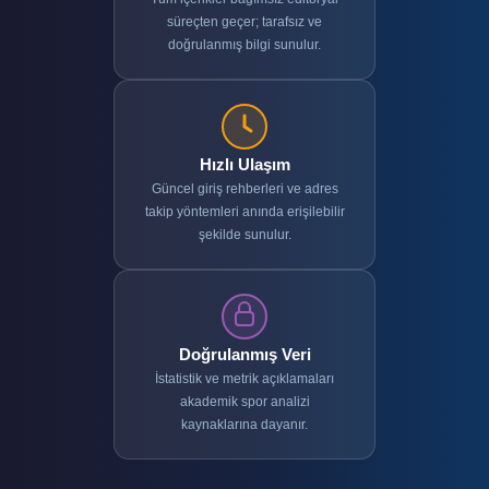
süreçten geçer; tarafsız ve
doğrulanmış bilgi sunulur.
Hızlı Ulaşım
Güncel giriş rehberleri ve adres
takip yöntemleri anında erişilebilir
şekilde sunulur.
Doğrulanmış Veri
İstatistik ve metrik açıklamaları
akademik spor analizi
kaynaklarına dayanır.