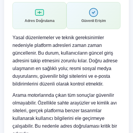
Adres Doğrulama
Güvenli Erişim
Yasal düzenlemeler ve teknik gereksinimler
nedeniyle platform adresleri zaman zaman
güncellenir. Bu durum, kullanıcıların güncel giriş
adresini takip etmesini zorunlu kılar. Doğru adrese
ulaşmanın en sağlıklı yolu; resmi sosyal medya
duyurularını, güvenilir bilgi sitelerini ve e-posta
bildirimlerini düzenli olarak kontrol etmektir.
Arama motorlarında çıkan tüm sonuçlar güvenilir
olmayabilir. Özellikle sahte arayüzler ve kimlik avı
siteleri, gerçek platforma benzer tasarımlar
kullanarak kullanıcı bilgilerini ele geçirmeye
çalışabilir. Bu nedenle adres doğrulaması kritik bir