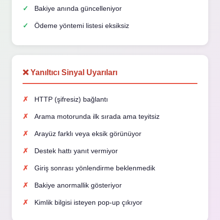
Bakiye anında güncelleniyor
Ödeme yöntemi listesi eksiksiz
❌ Yanıltıcı Sinyal Uyarıları
HTTP (şifresiz) bağlantı
Arama motorunda ilk sırada ama teyitsiz
Arayüz farklı veya eksik görünüyor
Destek hattı yanıt vermiyor
Giriş sonrası yönlendirme beklenmedik
Bakiye anormallik gösteriyor
Kimlik bilgisi isteyen pop-up çıkıyor