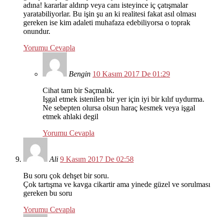
adına! kararlar aldırıp veya canı isteyince iç çatışmalar
yaratabiliyorlar. Bu işin şu an ki realitesi fakat asıl olması
gereken ise kim adaleti muhafaza edebiliyorsa o toprak
onundur.
Yorumu Cevapla
Bengin
10 Kasım 2017 De 01:29
Cihat tam bir Saçmalık.
Işgal etmek istenilen bir yer için iyi bir kılıf uydurma.
Ne sebepten olursa olsun haraç kesmek veya işgal
etmek ahlaki degil
Yorumu Cevapla
Ali
9 Kasım 2017 De 02:58
Bu soru çok dehşet bir soru.
Çok tartışma ve kavga cikartir ama yinede güzel ve sorulması
gereken bu soru
Yorumu Cevapla