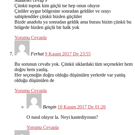
Maalesef cevap F
Çünkü toprak kim güçlü ise hep onun oluyor
Çinliler uygur bölgesine sonradan geldiler ve orayı
sahiplendiler çünkü bizden güçlüler
Bizde anadolu ya sonradan geldik ama burası bizim çünkü bu
bölgede bizden güçlü bir halk yok
Yorumu Cevapla
Ferhat
9 Kasım 2017 De 23:55
Bu sorunun cevabı yok. Çünkü siklardaki tüm seçenekler hem
doğru hem yanlış.
Her seçeneğin doğru olduğu düşünülen yerlerde var yanlış
olduğu düşünülen de
Yorumu Cevapla
Bengin
10 Kasım 2017 De 01:26
O nasıl oluyor la. Neyi kastediyosun?
Yorumu Cevapla