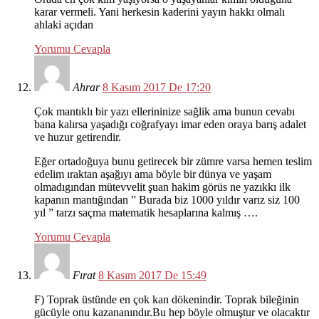
karar vermeli. Yani herkesin kaderini yayın hakkı olmalı
ahlaki açıdan
Yorumu Cevapla
Ahrar
8 Kasım 2017 De 17:20
Çok mantıklı bir yazı ellerininize sağlik ama bunun cevabı
bana kalırsa yaşadığı coğrafyayı imar eden oraya barış adalet
ve huzur getirendir.
Eğer ortadoğuya bunu getirecek bir zümre varsa hemen teslim
edelim ıraktan aşağıyı ama böyle bir dünya ve yaşam
olmadıgından mütevvelit şuan hakim görüs ne yazıkkı ilk
kapanın mantığından ” Burada biz 1000 yıldır varız siz 100
yıl ” tarzı saçma matematik hesaplarına kalmış ….
Yorumu Cevapla
Fırat
8 Kasım 2017 De 15:49
F) Toprak üstünde en çok kan dökenindir. Toprak bileğinin
gücüyle onu kazananındır.Bu hep böyle olmuştur ve olacaktır