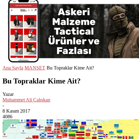
Ana Sayfa
MANŞET
Bu Topraklar Kime Ait?
Bu Topraklar Kime Ait?
Yazar
Muhammet Ali Çalışkan
-
8 Kasım 2017
4086