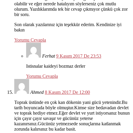
olabilir ve eğer nerede hatalıyım söylerseniz çok mutlu
olurum. Yazdıklarımda tek bir cevap çıkmıyor çünkü çok zor
bir soru.
Son olarak yazılarınız için teşekkür ederim. Kendinize iyi
bakın
Yorumu Cevapla
Ferhat
9 Kasım 2017 De 23:53
Istisnalar kaideyi bozmaz derler
Yorumu Cevapla
Ahmed
8 Kasım 2017 De 12:00
Toprak üstünde en çok kan dökenin yani gücü yetenindir.Bu
tarih boyuncada böyle olmuştur.Kimse size bedavadan devlet
ve toprak hediye etmez.Eğer devlet ve yurt istiyorsanız bunun
için çayır çayır savaşır ve gücünüz yeterse
kazanırsınız.Gücünüz yetmezsede sonuçlarına katlanmak
zorunda kalırsınız bu kadar basit.