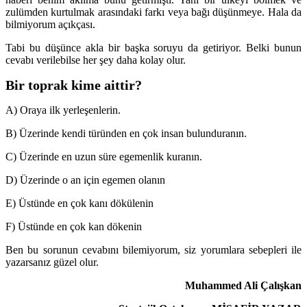
zulümden kurtulmak arasındaki farkı veya bağı düşünmeye. Hala da
bilmiyorum açıkçası.
Tabi bu düşünce akla bir başka soruyu da getiriyor. Belki bunun
cevabı verilebilse her şey daha kolay olur.
Bir toprak kime aittir?
A) Oraya ilk yerleşenlerin.
B) Üzerinde kendi türünden en çok insan bulunduranın.
C) Üzerinde en uzun süre egemenlik kuranın.
D) Üzerinde o an için egemen olanın
E) Üstünde en çok kanı dökülenin
F) Üstünde en çok kan dökenin
Ben bu sorunun cevabını bilemiyorum, siz yorumlara sebepleri ile
yazarsanız güzel olur.
Muhammed Ali Çalışkan