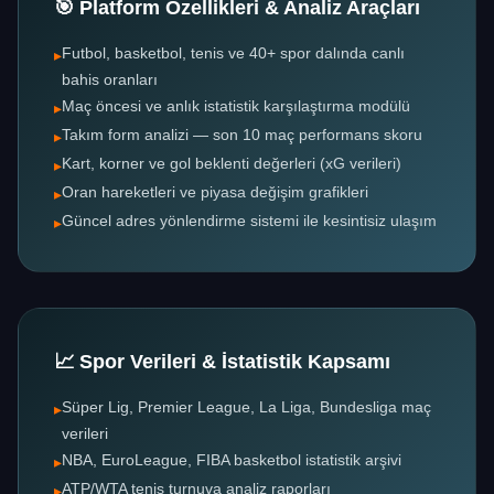
🎯 Platform Özellikleri & Analiz Araçları
Futbol, basketbol, tenis ve 40+ spor dalında canlı
bahis oranları
Maç öncesi ve anlık istatistik karşılaştırma modülü
Takım form analizi — son 10 maç performans skoru
Kart, korner ve gol beklenti değerleri (xG verileri)
Oran hareketleri ve piyasa değişim grafikleri
Güncel adres yönlendirme sistemi ile kesintisiz ulaşım
📈 Spor Verileri & İstatistik Kapsamı
Süper Lig, Premier League, La Liga, Bundesliga maç
verileri
NBA, EuroLeague, FIBA basketbol istatistik arşivi
ATP/WTA tenis turnuva analiz raporları