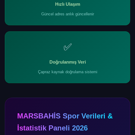
Hızlı Ulaşım
Güncel adres anlık güncellenir
✅
Doğrulanmış Veri
Çapraz kaynak doğrulama sistemi
MARSBAHİS Spor Verileri &
İstatistik Paneli 2026