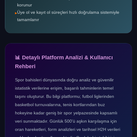
korunur
Üye ol ve kayıt ol süreçleri hızlı doğrulama sistemiyle
tamamlanır
📊 Detaylı Platform Analizi & Kullanıcı
Rehberi
Spor bahisleri dünyasında doğru analiz ve güvenilir
istatistik verilerine erişim, başarılı tahminlerin temel
taşını oluşturur. Bu bilgi platformu; futbol liglerinden
basketbol turnuvalarına, tenis kortlarından buz
hokeyine kadar geniş bir spor yelpazesinde kapsamlı
veri sunmaktadır. Günlük 500'ü aşkın karşılaşma için
oran hareketleri, form analizleri ve tarihsel H2H verileri