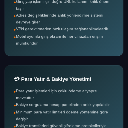
Giriş yap işlemi için doğru URL kullanımı kritik önem
taşır
Adres değişikliklerinde anlık yönlendirme sistemi
devreye girer
VPN gerektirmeden hızlı ulaşım sağlanabilmektedir
Mobil uyumlu giriş ekranı ile her cihazdan erişim
mümkündür
💳 Para Yatır & Bakiye Yönetimi
Para yatır işlemleri için çoklu ödeme altyapısı
mevcuttur
Bakiye sorgulama hesap panelinden anlık yapılabilir
Minimum para yatır limitleri ödeme yöntemine göre
değişir
Bakiye transferleri güvenli şifreleme protokolleriyle