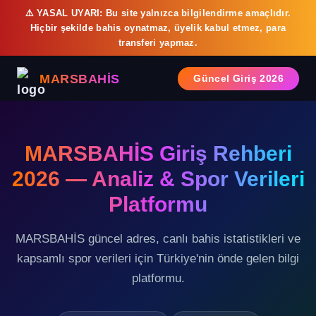
⚠️ YASAL UYARI: Bu site yalnızca bilgilendirme amaçlıdır.
Hiçbir şekilde bahis oynatmaz, üyelik kabul etmez, para
transferi yapmaz.
MARSBAHİS
Güncel Giriş 2026
MARSBAHİS Giriş Rehberi
2026 — Analiz & Spor Verileri
Platformu
MARSBAHİS güncel adres, canlı bahis istatistikleri ve
kapsamlı spor verileri için Türkiye'nin önde gelen bilgi
platformu.