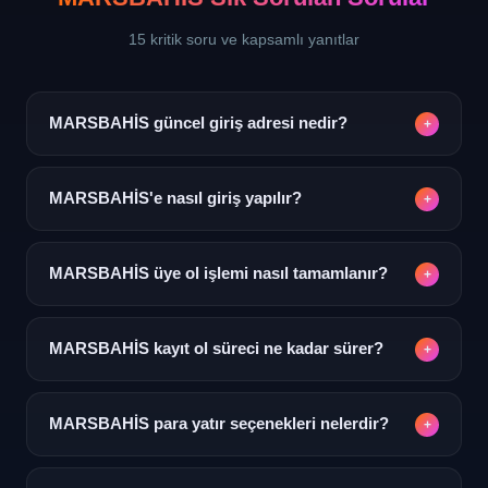
15 kritik soru ve kapsamlı yanıtlar
MARSBAHİS güncel giriş adresi nedir?
+
Güncel adres bilgisine bu bilgi platformu üzerinden anlık
olarak ulaşabilirsiniz. Adres değişikliklerinde yönlendirme
MARSBAHİS'e nasıl giriş yapılır?
+
sistemi otomatik devreye girer.
Güncel adres üzerinden giriş yap butonunu kullanarak
hesabınıza erişebilirsiniz. Doğru URL kullanımı kesintisiz
MARSBAHİS üye ol işlemi nasıl tamamlanır?
+
bağlantı için önemlidir.
Üye ol formunu doldurarak kayıt sürecini
başlatabilirsiniz. Doğrulama adımları tamamlandıktan
MARSBAHİS kayıt ol süreci ne kadar sürer?
+
sonra hesabınız aktif hale gelir.
Kayıt ol işlemi ortalama 2-3 dakika içinde
tamamlanmaktadır. Kimlik doğrulama adımı ek süre
MARSBAHİS para yatır seçenekleri nelerdir?
+
gerektirebilir.
Para yatır işlemleri için banka havalesi, kredi kartı ve e-