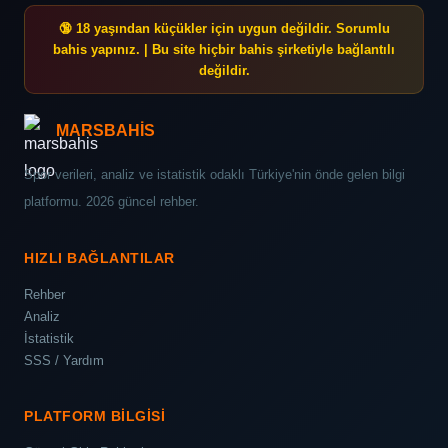
🔞 18 yaşından küçükler için uygun değildir. Sorumlu
bahis yapınız. | Bu site hiçbir bahis şirketiyle bağlantılı
değildir.
MARSBAHİS
Spor verileri, analiz ve istatistik odaklı Türkiye'nin önde gelen bilgi
platformu. 2026 güncel rehber.
HIZLI BAĞLANTILAR
Rehber
Analiz
İstatistik
SSS / Yardım
PLATFORM BILGISI