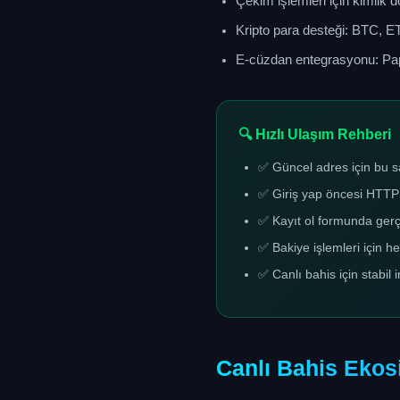
Çekim işlemleri için kimlik 
Kripto para desteği: BTC, 
E-cüzdan entegrasyonu: Pap
🔍 Hızlı Ulaşım Rehberi
✅ Güncel adres için bu sa
✅ Giriş yap öncesi HTTP
✅ Kayıt ol formunda gerçek
✅ Bakiye işlemleri için 
✅ Canlı bahis için stabil 
Canlı Bahis Ekos