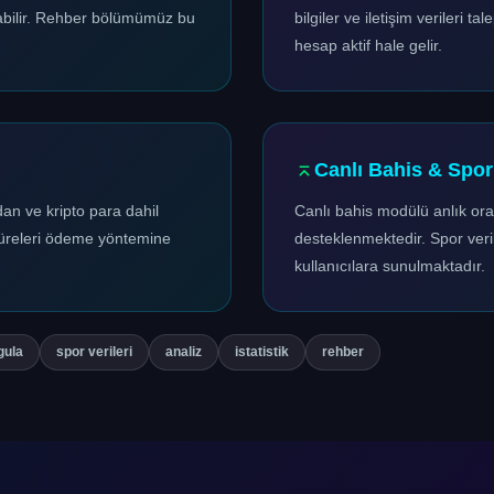
anabilir. Rehber bölümümüz bu
bilgiler ve iletişim verileri 
hesap aktif hale gelir.
Canlı Bahis & Spor 
dan ve kripto para dahil
Canlı bahis modülü anlık oran
 süreleri ödeme yöntemine
desteklenmektedir. Spor veril
kullanıcılara sunulmaktadır.
gula
spor verileri
analiz
istatistik
rehber