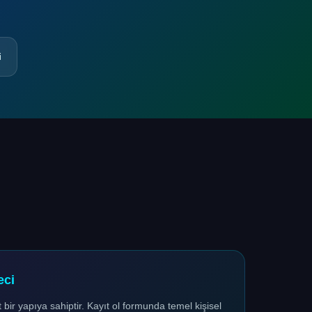
i
eci
 bir yapıya sahiptir. Kayıt ol formunda temel kişisel