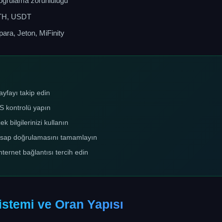
doğrulama zorunluluğu
ETH, USDT
ara, Jeton, MiFinity
yfayı takip edin
S kontrolü yapın
 bilgilerinizi kullanın
hesap doğrulamasını tamamlayın
internet bağlantısı tercih edin
istemi ve Oran Yapısı