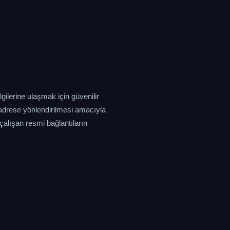
gilerine ulaşmak için güvenilir
l adrese yönlendirilmesi amacıyla
alışan resmi bağlantıların