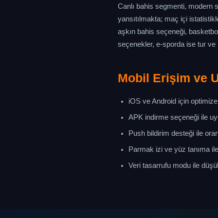
Canlı bahis segmenti, modern sp
yansıtılmakta; maç içi istatisti
aşkın bahis seçeneği, basketbol
seçenekler, e-sporda ise tur ve 
Mobil Erişim ve
iOS ve Android için optimize
APK indirme seçeneği ile u
Push bildirim desteği ile ora
Parmak izi ve yüz tanıma ile 
Veri tasarrufu modu ile düşü