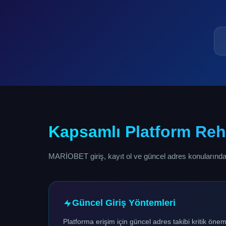
Kapsamlı Platform Rehb
MARİOBET giriş, kayıt ol ve güncel adres konularınd
Güncel Giriş Yöntemleri
Platforma erişim için güncel adres takibi kritik önem 