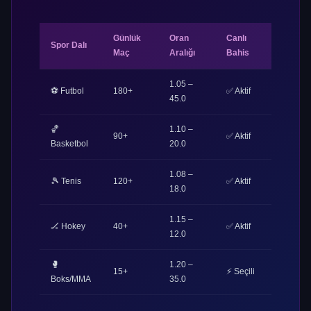
Günlük
Oran
Canlı
Spor Dalı
Maç
Aralığı
Bahis
1.05 –
⚽ Futbol
180+
✅ Aktif
45.0
🏀
1.10 –
90+
✅ Aktif
Basketbol
20.0
1.08 –
🎾 Tenis
120+
✅ Aktif
18.0
1.15 –
🏒 Hokey
40+
✅ Aktif
12.0
🥊
1.20 –
15+
⚡ Seçili
Boks/MMA
35.0