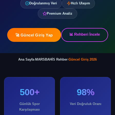
Doğrulanmış Veri
Hızlı Ulaşım
Premium Analiz
📊 Rehberi İncele
🚀 Güncel Giriş Yap
Ana Sayfa
›
MARSBAHİS Rehber
›
Güncel Giriş 2026
500+
98%
Günlük Spor
Veri Doğruluk Oranı
Karşılaşması