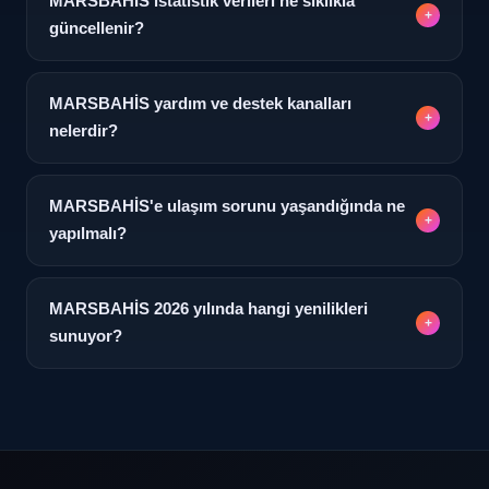
MARSBAHİS istatistik verileri ne sıklıkla
+
açıklanmaktadır.
güncellenir?
İstatistik verileri anlık güncellenmektedir. Doğrulanmış
veri kaynakları kullanılarak yüksek doğruluk oranı
MARSBAHİS yardım ve destek kanalları
+
sağlanmaktadır.
nelerdir?
Yardım bölümünden canlı destek, e-posta ve SSS
kanallarına ulaşım sağlanabilmektedir. 7/24 destek
MARSBAHİS'e ulaşım sorunu yaşandığında ne
+
hizmeti mevcuttur.
yapılmalı?
Ulaşım sorunu yaşandığında öncelikle güncel adres
bölümü kontrol edilmeli, ardından yardım kanallarına
MARSBAHİS 2026 yılında hangi yenilikleri
+
başvurulmalıdır.
sunuyor?
2026 yılında geliştirilmiş analiz araçları, genişletilmiş
spor verileri ve yenilenen canlı bahis arayüzü kullanıcı
deneyimini üst seviyeye taşımaktadır.