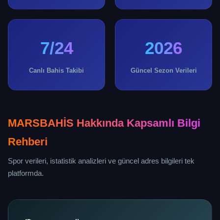
7/24
2026
Canlı Bahis Takibi
Güncel Sezon Verileri
MARSBAHİS Hakkında Kapsamlı Bilgi
Rehberi
Spor verileri, istatistik analizleri ve güncel adres bilgileri tek
platformda.