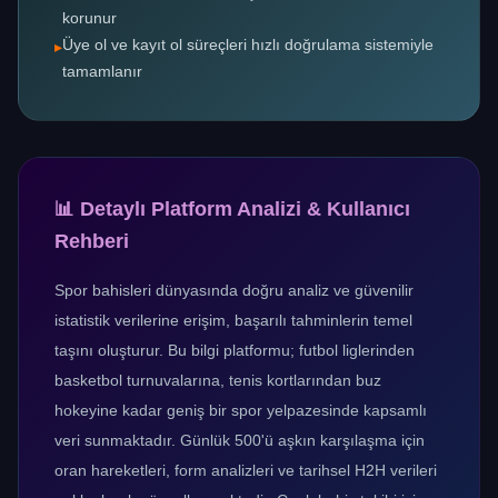
korunur
Üye ol ve kayıt ol süreçleri hızlı doğrulama sistemiyle
tamamlanır
📊 Detaylı Platform Analizi & Kullanıcı
Rehberi
Spor bahisleri dünyasında doğru analiz ve güvenilir
istatistik verilerine erişim, başarılı tahminlerin temel
taşını oluşturur. Bu bilgi platformu; futbol liglerinden
basketbol turnuvalarına, tenis kortlarından buz
hokeyine kadar geniş bir spor yelpazesinde kapsamlı
veri sunmaktadır. Günlük 500'ü aşkın karşılaşma için
oran hareketleri, form analizleri ve tarihsel H2H verileri