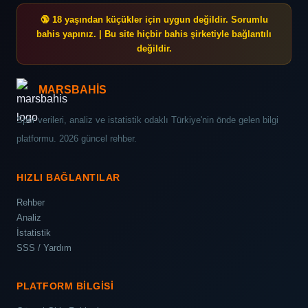
🔞 18 yaşından küçükler için uygun değildir. Sorumlu
bahis yapınız. | Bu site hiçbir bahis şirketiyle bağlantılı
değildir.
MARSBAHİS
Spor verileri, analiz ve istatistik odaklı Türkiye'nin önde gelen bilgi
platformu. 2026 güncel rehber.
HIZLI BAĞLANTILAR
Rehber
Analiz
İstatistik
SSS / Yardım
PLATFORM BILGISI