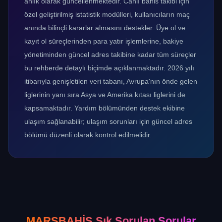
anlık olarak güncellenmektedir. Canlı bahis takibi için
özel geliştirilmiş istatistik modülleri, kullanıcıların maç
anında bilinçli kararlar almasını destekler. Üye ol ve
kayıt ol süreçlerinden para yatır işlemlerine, bakiye
yönetiminden güncel adres takibine kadar tüm süreçler
bu rehberde detaylı biçimde açıklanmaktadır. 2026 yılı
itibarıyla genişletilen veri tabanı, Avrupa'nın önde gelen
liglerinin yanı sıra Asya ve Amerika kıtası liglerini de
kapsamaktadır. Yardım bölümünden destek ekibine
ulaşım sağlanabilir; ulaşım sorunları için güncel adres
bölümü düzenli olarak kontrol edilmelidir.
MARSBAHİS Sık Sorulan Sorular