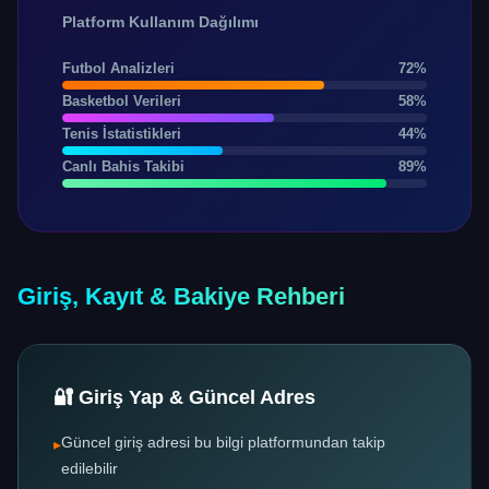
Platform Kullanım Dağılımı
Futbol Analizleri
72%
Basketbol Verileri
58%
Tenis İstatistikleri
44%
Canlı Bahis Takibi
89%
Giriş, Kayıt & Bakiye Rehberi
🔐 Giriş Yap & Güncel Adres
Güncel giriş adresi bu bilgi platformundan takip
edilebilir