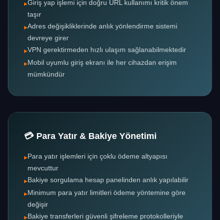
Giriş yap işlemi için doğru URL kullanımı kritik önem
taşır
Adres değişikliklerinde anlık yönlendirme sistemi
devreye girer
VPN gerektirmeden hızlı ulaşım sağlanabilmektedir
Mobil uyumlu giriş ekranı ile her cihazdan erişim
mümkündür
💳 Para Yatır & Bakiye Yönetimi
Para yatır işlemleri için çoklu ödeme altyapısı
mevcuttur
Bakiye sorgulama hesap panelinden anlık yapılabilir
Minimum para yatır limitleri ödeme yöntemine göre
değişir
Bakiye transferleri güvenli şifreleme protokolleriyle