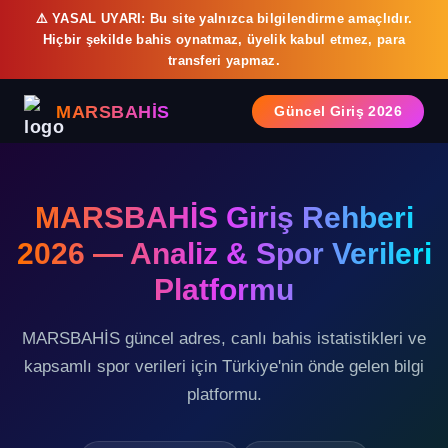
⚠️ YASAL UYARI: Bu site yalnızca bilgilendirme amaçlıdır.
Hiçbir şekilde bahis oynatmaz, üyelik kabul etmez, para
transferi yapmaz.
MARSBAHİS
Güncel Giriş 2026
MARSBAHİS Giriş Rehberi
2026 — Analiz & Spor Verileri
Platformu
MARSBAHİS güncel adres, canlı bahis istatistikleri ve
kapsamlı spor verileri için Türkiye'nin önde gelen bilgi
platformu.