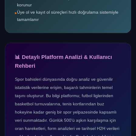
korunur
Üye ol ve kayıt ol süreçleri hızlı doğrulama sistemiyle
tamamlanır
📊 Detaylı Platform Analizi & Kullanıcı
Rehberi
Spor bahisleri dünyasında doğru analiz ve güvenilir
istatistik verilerine erişim, başarılı tahminlerin temel
taşını oluşturur. Bu bilgi platformu; futbol liglerinden
basketbol turnuvalarına, tenis kortlarından buz
hokeyine kadar geniş bir spor yelpazesinde kapsamlı
veri sunmaktadır. Günlük 500'ü aşkın karşılaşma için
oran hareketleri, form analizleri ve tarihsel H2H verileri