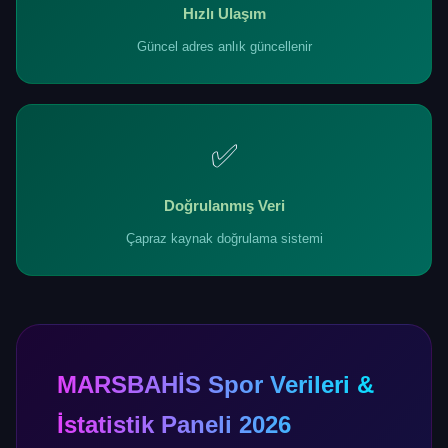
Hızlı Ulaşım
Güncel adres anlık güncellenir
✅
Doğrulanmış Veri
Çapraz kaynak doğrulama sistemi
MARSBAHİS Spor Verileri &
İstatistik Paneli 2026