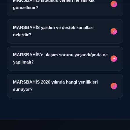
MARSBAHİS istatistik verileri ne sıklıkla
+
açıklanmaktadır.
güncellenir?
İstatistik verileri anlık güncellenmektedir. Doğrulanmış
veri kaynakları kullanılarak yüksek doğruluk oranı
MARSBAHİS yardım ve destek kanalları
+
sağlanmaktadır.
nelerdir?
Yardım bölümünden canlı destek, e-posta ve SSS
kanallarına ulaşım sağlanabilmektedir. 7/24 destek
MARSBAHİS'e ulaşım sorunu yaşandığında ne
+
hizmeti mevcuttur.
yapılmalı?
Ulaşım sorunu yaşandığında öncelikle güncel adres
bölümü kontrol edilmeli, ardından yardım kanallarına
MARSBAHİS 2026 yılında hangi yenilikleri
+
başvurulmalıdır.
sunuyor?
2026 yılında geliştirilmiş analiz araçları, genişletilmiş
spor verileri ve yenilenen canlı bahis arayüzü kullanıcı
deneyimini üst seviyeye taşımaktadır.