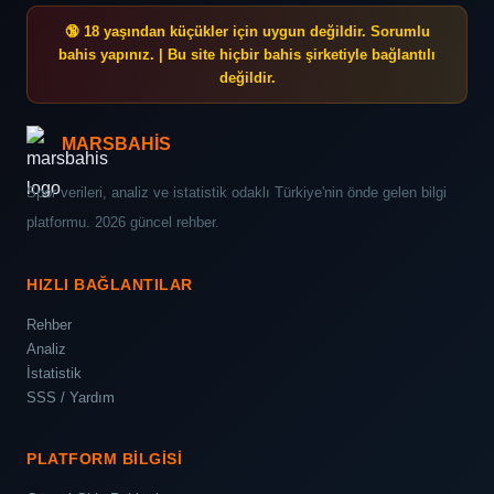
🔞 18 yaşından küçükler için uygun değildir. Sorumlu
bahis yapınız. | Bu site hiçbir bahis şirketiyle bağlantılı
değildir.
MARSBAHİS
Spor verileri, analiz ve istatistik odaklı Türkiye'nin önde gelen bilgi
platformu. 2026 güncel rehber.
HIZLI BAĞLANTILAR
Rehber
Analiz
İstatistik
SSS / Yardım
PLATFORM BILGISI