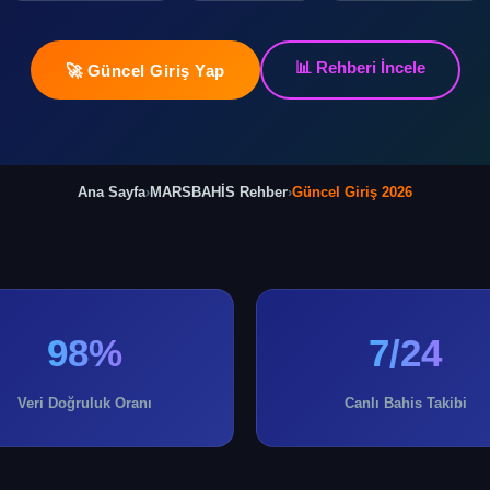
📊 Rehberi İncele
🚀 Güncel Giriş Yap
Ana Sayfa
›
MARSBAHİS Rehber
›
Güncel Giriş 2026
98%
7/24
Veri Doğruluk Oranı
Canlı Bahis Takibi