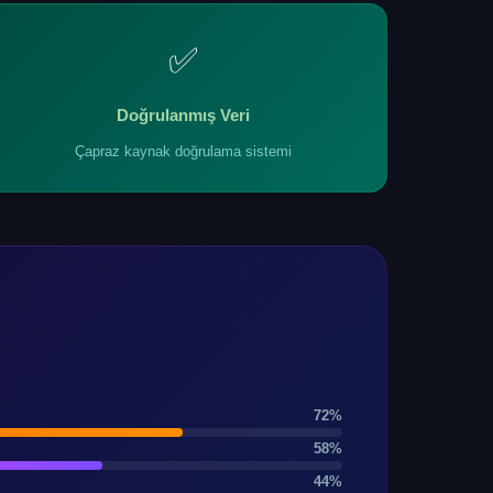
✅
Doğrulanmış Veri
Çapraz kaynak doğrulama sistemi
72%
58%
44%