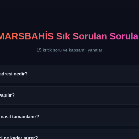
MARSBAHİS Sık Sorulan Sorula
15 kritik soru ve kapsamlı yanıtlar
dresi nedir?
i platformu üzerinden anlık olarak ulaşabilirsiniz. Adres değişikliklerin
apılır?
yap butonunu kullanarak hesabınıza erişebilirsiniz. Doğru URL kullanımı 
nasıl tamamlanır?
ıt sürecini başlatabilirsiniz. Doğrulama adımları tamamlandıktan sonra 
i ne kadar sürer?