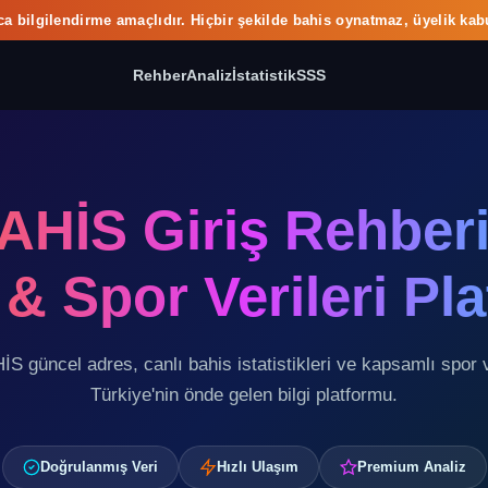
a bilgilendirme amaçlıdır. Hiçbir şekilde bahis oynatmaz, üyelik kab
Rehber
Analiz
İstatistik
SSS
HİS Giriş Rehberi
 & Spor Verileri Pl
güncel adres, canlı bahis istatistikleri ve kapsamlı spor ve
Türkiye'nin önde gelen bilgi platformu.
Doğrulanmış Veri
Hızlı Ulaşım
Premium Analiz