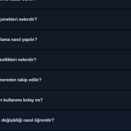
dakika içinde tamamlanmaktadır. Kimlik doğrulama adımı ek süre gerektir
enekleri nelerdir?
ka havalesi, kredi kartı ve e-cüzdan dahil çoklu ödeme yöntemi sunulmak
ma nasıl yapılır?
lerinize anlık ulaşabilirsiniz. Bakiye geçmişi ve işlem detayları da bu b
llikleri nelerdir?
fazla spor dalında anlık oranlar ve maç içi istatistikler sunulmaktadır.
ereden takip edilir?
lümünden anlık veriler izlenebilir. Futbol, basketbol ve tenis başta olmak 
 kullanımı kolay mı?
üzüyle kolayca kullanılabilir. Rehber bölümünde adım adım kullanım kıla
ğişikliği nasıl öğrenilir?