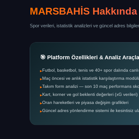
MARSBAHİS Hakkında K
Spor verileri, istatistik analizleri ve güncel adres bilgile
🎯 Platform Özellikleri & Analiz Araçla
Futbol, basketbol, tenis ve 40+ spor dalında canlı
Maç öncesi ve anlık istatistik karşılaştırma modül
Takım form analizi — son 10 maç performans sk
Kart, korner ve gol beklenti değerleri (xG verileri)
Oran hareketleri ve piyasa değişim grafikleri
Güncel adres yönlendirme sistemi ile kesintisiz u