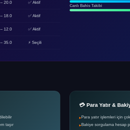
 – 20.0
✅ Aktif
Canlı Bahis Takibi
 – 18.0
✅ Aktif
 – 12.0
✅ Aktif
 – 35.0
⚡ Seçili
💳 Para Yatır & Baki
lebilir
Para yatır işlemleri için ç
em taşır
Bakiye sorgulama hesap pan