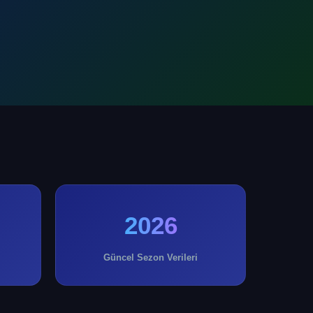
2026
Güncel Sezon Verileri